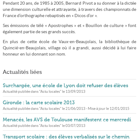
Pendant 20 ans, de 1985 à 2005, Bernard Pivot a su donner à la dictée
une dimension culturelle et attrayante, à travers des championnats de
France d’orthographe rebaptisés en « Dicos d’or ».
Ses émissions de télé « Apostrophes » et « Bouillon de culture » font
également partie de ses grands succès.
En plus de cette école de Vaux-en-Beaujolais, la bibliothèque de
Quincié-en-Beaujolais, village où il a grandi, aussi décidé à lui faire
honneur en lui donnant son nom.
Actualités liées
Surchargée, une école de Lyon doit refuser des élèves
Actualité publiée dans "
Actu locales
" le
13/09/2013
Gironde : la carte scolaire 2013
Actualité publiée dans "
Actu locales
" le
21/06/2013
- Mise à jour le
12/01/2015
Menacés, les AVS de Toulouse manifestent ce mercredi
Actualité publiée dans "
Actu locales
" le
03/07/2013
Transport scolaire : des élèves verbalisés sur le chemin