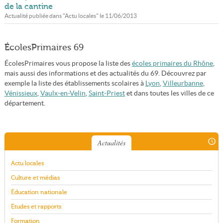
de la cantine
Actualité publiée dans "
Actu locales
" le
11/06/2013
ÉcolesPrimaires 69
ÉcolesPrimaires vous propose la liste des
écoles primaires du Rhône
,
mais aussi des informations et des actualités du 69. Découvrez par
exemple la liste des établissements scolaires à
Lyon
,
Villeurbanne
,
Vénissieux
,
Vaulx-en-Velin
,
Saint-Priest
et dans toutes les villes de ce
département.
Actualités
Actu locales
Culture et médias
Éducation nationale
Études et rapports
Formation