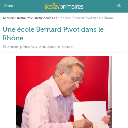
Menu
Accueil
>
Actualités
>
Actu locales
>
Une école Bernard Pivot dans le Rhône
Une école Bernard Pivot dans le
Rhône
Actualité publiée dans "
Actu locales
" le
24/06/2013