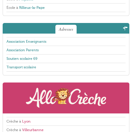
École à
Rillieux-la-Pape
Adresses
Association Enseignants
Association Parents
Soutien scolaire 69
Transport scolaire
Crèche à
Lyon
Crèche à
Villeurbanne