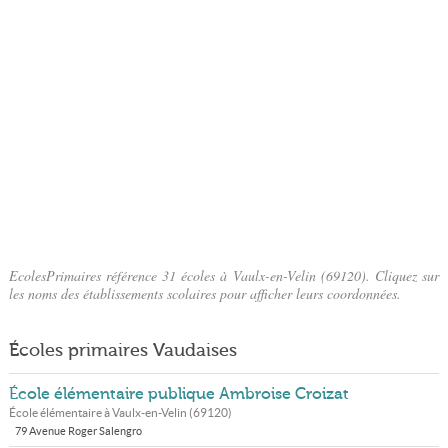
EcolesPrimaires référence 31 écoles à Vaulx-en-Velin (69120). Cliquez sur
les noms des établissements scolaires pour afficher leurs coordonnées.
Écoles primaires Vaudaises
École élémentaire publique Ambroise Croizat
École élémentaire à
Vaulx-en-Velin
(
69120
)
79 Avenue Roger Salengro