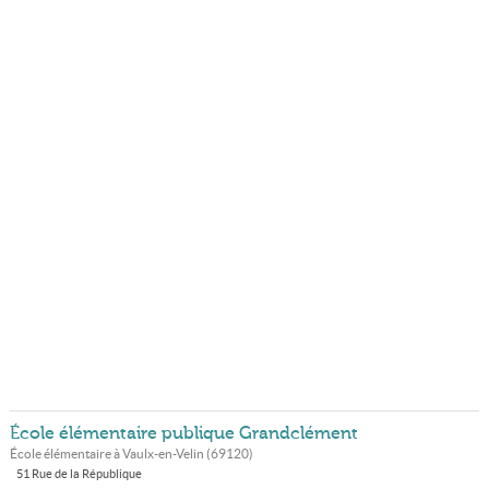
École élémentaire publique Grandclément
École élémentaire à
Vaulx-en-Velin
(
69120
)
51 Rue de la République