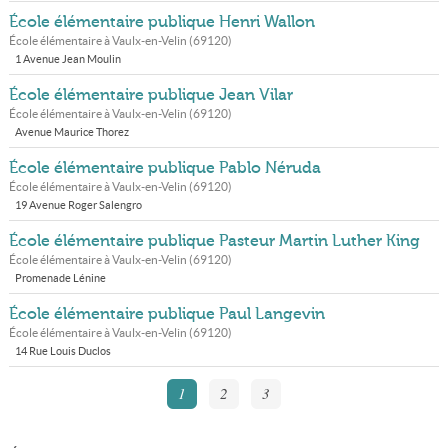
École élémentaire publique Henri Wallon
École élémentaire à
Vaulx-en-Velin
(
69120
)
1 Avenue Jean Moulin
École élémentaire publique Jean Vilar
École élémentaire à
Vaulx-en-Velin
(
69120
)
Avenue Maurice Thorez
École élémentaire publique Pablo Néruda
École élémentaire à
Vaulx-en-Velin
(
69120
)
19 Avenue Roger Salengro
École élémentaire publique Pasteur Martin Luther King
École élémentaire à
Vaulx-en-Velin
(
69120
)
Promenade Lénine
École élémentaire publique Paul Langevin
École élémentaire à
Vaulx-en-Velin
(
69120
)
14 Rue Louis Duclos
1
2
3