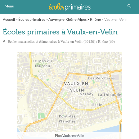
Menu
Accueil
>
Écoles primaires
>
Auvergne-Rhône-Alpes
>
Rhône
>
Vaulx-en-Velin
Écoles primaires à Vaulx-en-Velin
Écoles maternelles et élémentaires à
Vaulx-en-Velin
(69120) / Rhône (69)
Plan Vaulx-en-Velin