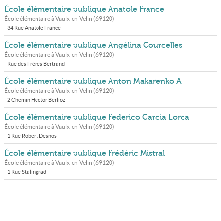
École élémentaire publique Anatole France
École élémentaire à
Vaulx-en-Velin
(
69120
)
34 Rue Anatole France
École élémentaire publique Angélina Courcelles
École élémentaire à
Vaulx-en-Velin
(
69120
)
Rue des Frères Bertrand
École élémentaire publique Anton Makarenko A
École élémentaire à
Vaulx-en-Velin
(
69120
)
2 Chemin Hector Berlioz
École élémentaire publique Federico Garcia Lorca
École élémentaire à
Vaulx-en-Velin
(
69120
)
1 Rue Robert Desnos
École élémentaire publique Frédéric Mistral
École élémentaire à
Vaulx-en-Velin
(
69120
)
1 Rue Stalingrad