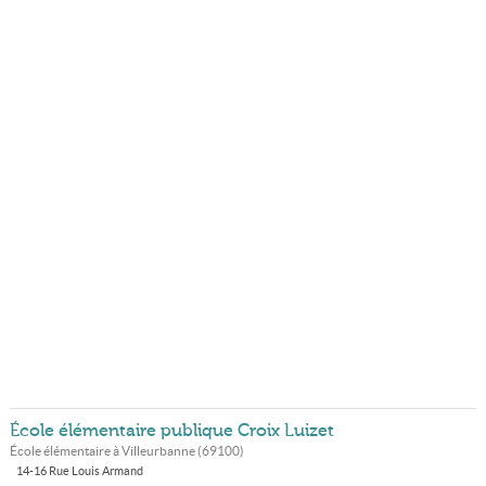
École élémentaire publique Croix Luizet
École élémentaire à
Villeurbanne
(
69100
)
14-16 Rue Louis Armand