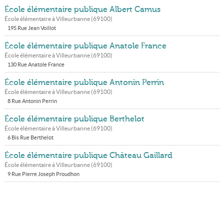
École élémentaire publique Albert Camus
École élémentaire à
Villeurbanne
(
69100
)
195 Rue Jean Voillot
École élémentaire publique Anatole France
École élémentaire à
Villeurbanne
(
69100
)
130 Rue Anatole France
École élémentaire publique Antonin Perrin
École élémentaire à
Villeurbanne
(
69100
)
8 Rue Antonin Perrin
École élémentaire publique Berthelot
École élémentaire à
Villeurbanne
(
69100
)
6 Bis Rue Berthelot
École élémentaire publique Château Gaillard
École élémentaire à
Villeurbanne
(
69100
)
9 Rue Pierre Joseph Proudhon