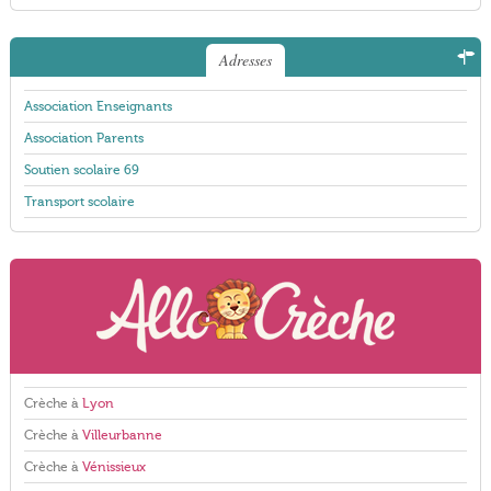
Adresses
Association Enseignants
Association Parents
Soutien scolaire 69
Transport scolaire
Crèche à
Lyon
Crèche à
Villeurbanne
Crèche à
Vénissieux