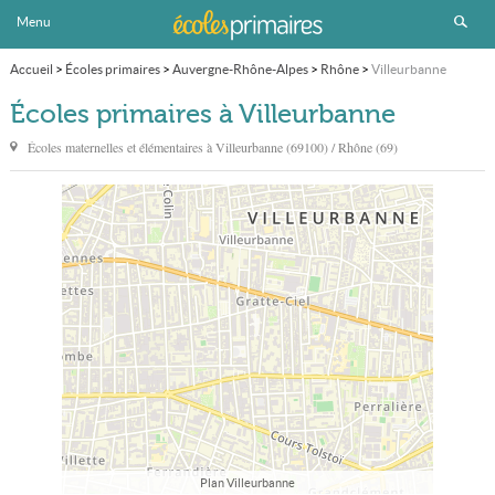
Menu
Accueil
>
Écoles primaires
>
Auvergne-Rhône-Alpes
>
Rhône
>
Villeurbanne
Écoles primaires à Villeurbanne
Écoles maternelles et élémentaires à
Villeurbanne
(69100) / Rhône (69)
Plan Villeurbanne