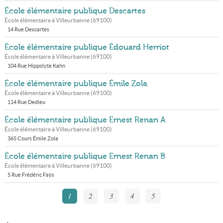
École élémentaire publique Descartes
École élémentaire à
Villeurbanne
(
69100
)
14 Rue Descartes
École élémentaire publique Édouard Herriot
École élémentaire à
Villeurbanne
(
69100
)
104 Rue Hippolyte Kahn
École élémentaire publique Émile Zola
École élémentaire à
Villeurbanne
(
69100
)
114 Rue Dedieu
École élémentaire publique Ernest Renan A
École élémentaire à
Villeurbanne
(
69100
)
365 Cours Émile Zola
École élémentaire publique Ernest Renan B
École élémentaire à
Villeurbanne
(
69100
)
5 Rue Frédéric Faÿs
1
2
3
4
5