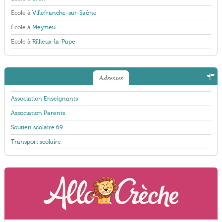
École à
Villefranche-sur-Saône
École à
Meyzieu
École à
Rillieux-la-Pape
Adresses
Association Enseignants
Association Parents
Soutien scolaire 69
Transport scolaire