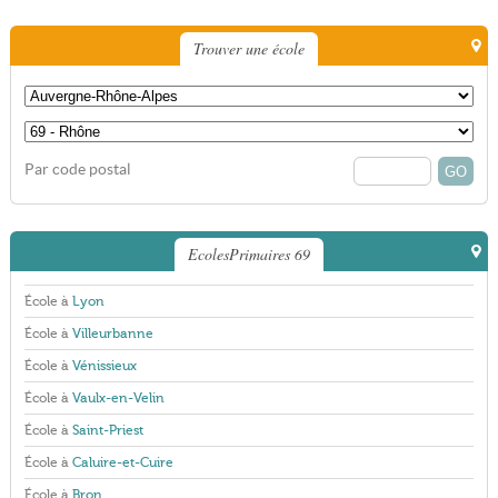
Trouver une école
Par code postal
EcolesPrimaires 69
École à
Lyon
École à
Villeurbanne
École à
Vénissieux
École à
Vaulx-en-Velin
École à
Saint-Priest
École à
Caluire-et-Cuire
École à
Bron