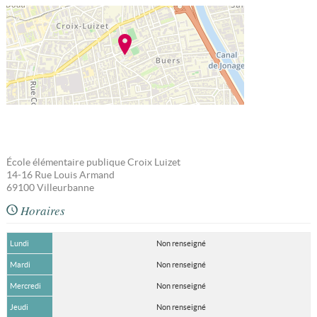
École élémentaire publique Croix Luizet
14-16 Rue Louis Armand
69100
Villeurbanne
Horaires
Lundi
Non renseigné
Mardi
Non renseigné
Mercredi
Non renseigné
Jeudi
Non renseigné