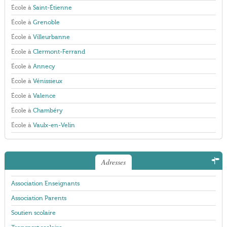
École à
Saint-Étienne
École à
Grenoble
École à
Villeurbanne
École à
Clermont-Ferrand
École à
Annecy
École à
Vénissieux
École à
Valence
École à
Chambéry
École à
Vaulx-en-Velin
Adresses
Association Enseignants
Association Parents
Soutien scolaire