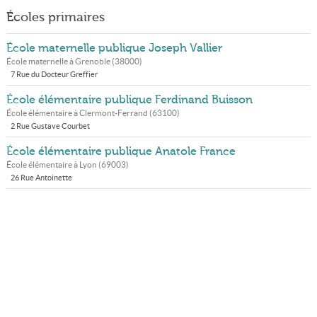
Écoles primaires
École maternelle publique Joseph Vallier
École maternelle à
Grenoble
(
38000
)
7 Rue du Docteur Greffier
École élémentaire publique Ferdinand Buisson
École élémentaire à
Clermont-Ferrand
(
63100
)
2 Rue Gustave Courbet
École élémentaire publique Anatole France
École élémentaire à
Lyon
(
69003
)
26 Rue Antoinette