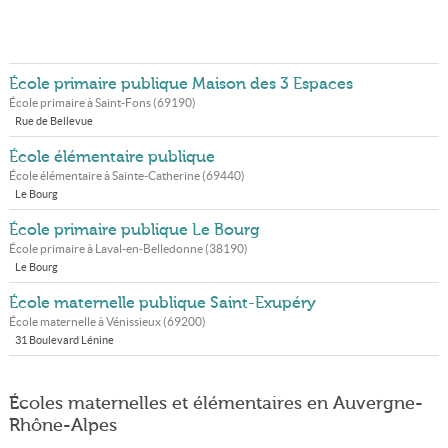
École primaire publique Maison des 3 Espaces
École primaire à
Saint-Fons
(
69190
)
Rue de Bellevue
École élémentaire publique
École élémentaire à
Sainte-Catherine
(
69440
)
Le Bourg
École primaire publique Le Bourg
École primaire à
Laval-en-Belledonne
(
38190
)
Le Bourg
École maternelle publique Saint-Exupéry
École maternelle à
Vénissieux
(
69200
)
31 Boulevard Lénine
Écoles maternelles et élémentaires en Auvergne-
Rhône-Alpes