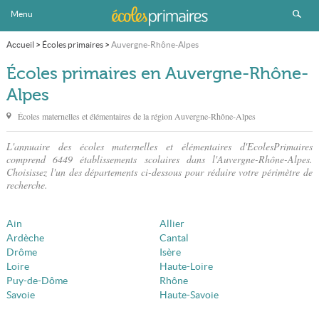
Menu
Accueil
>
Écoles primaires
>
Auvergne-Rhône-Alpes
Écoles primaires en Auvergne-Rhône-
Alpes
Écoles maternelles et élémentaires de la région Auvergne-Rhône-Alpes
L'annuaire des écoles maternelles et élémentaires d'EcolesPrimaires
comprend 6449 établissements scolaires dans l'Auvergne-Rhône-Alpes.
Choisissez l'un des départements ci-dessous pour réduire votre périmètre de
recherche.
Ain
Allier
Ardèche
Cantal
Drôme
Isère
Loire
Haute-Loire
Puy-de-Dôme
Rhône
Savoie
Haute-Savoie