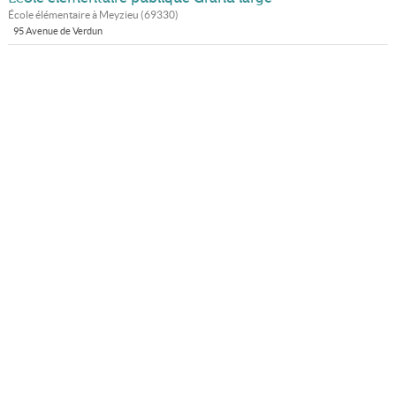
École élémentaire à
Meyzieu
(
69330
)
95 Avenue de Verdun