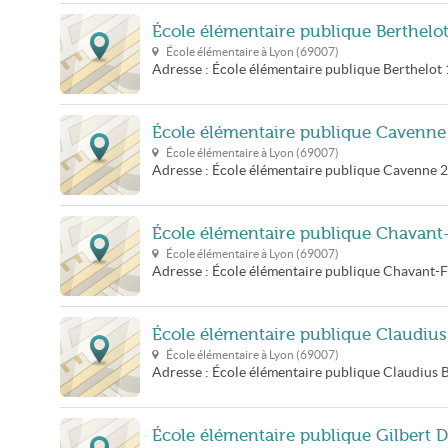
École élémentaire publique Berthelo
École élémentaire à
Lyon
(
69007
)
Adresse :
École élémentaire publique Berthelot
École élémentaire publique Cavenne
École élémentaire à
Lyon
(
69007
)
Adresse :
École élémentaire publique Cavenne
2
École élémentaire publique Chavant
École élémentaire à
Lyon
(
69007
)
Adresse :
École élémentaire publique Chavant-
École élémentaire publique Claudius 
École élémentaire à
Lyon
(
69007
)
Adresse :
École élémentaire publique Claudius B
École élémentaire publique Gilbert 