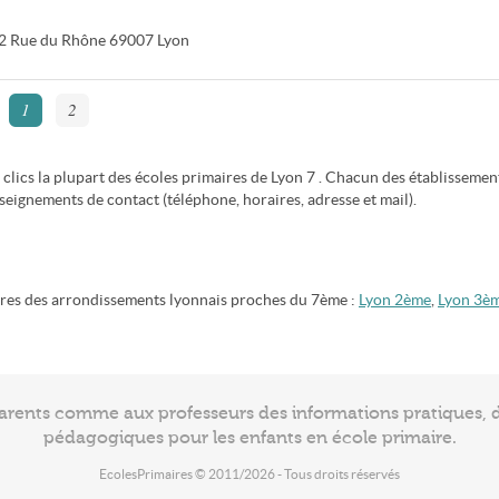
2 Rue du Rhône
69007
Lyon
1
2
clics la plupart des écoles primaires de Lyon 7 . Chacun des établissemen
nseignements de contact (téléphone, horaires, adresse et mail).
aires des arrondissements lyonnais proches du 7ème :
Lyon 2ème
,
Lyon 3è
arents comme aux professeurs des informations pratiques, de
pédagogiques pour les enfants en école primaire.
EcolesPrimaires © 2011/2026 - Tous droits réservés