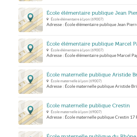
École élémentaire publique Jean Pie
École élémentaire à
Lyon
(
69007
)
Adresse :
École élémentaire publique Jean Pierr
École élémentaire publique Marcel P
École élémentaire à
Lyon
(
69007
)
Adresse :
École élémentaire publique Marcel Pa
École maternelle publique Aristide B
École maternelle à
Lyon
(
69007
)
Adresse :
École maternelle publique Aristide Br
École maternelle publique Crestin
École maternelle à
Lyon
(
69007
)
Adresse :
École maternelle publique Crestin
17 
École maternelle publique du Rhône