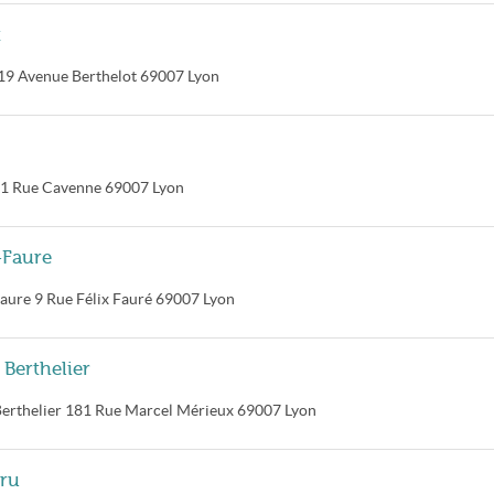
t
19 Avenue Berthelot
69007
Lyon
1 Rue Cavenne
69007
Lyon
-Faure
Faure
9 Rue Félix Fauré
69007
Lyon
Berthelier
erthelier
181 Rue Marcel Mérieux
69007
Lyon
Dru