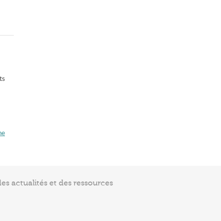
ts
me
s actualités et des ressources