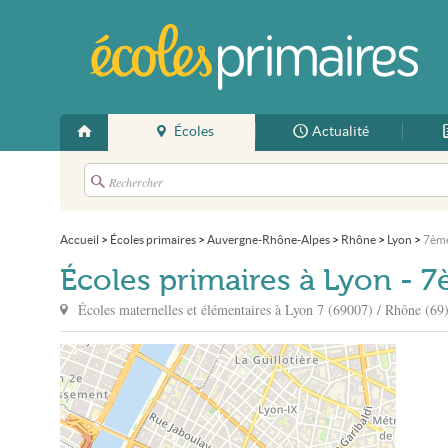
Écoles
Actualité
Accueil
>
Écoles primaires
>
Auvergne-Rhône-Alpes
>
Rhône
>
Lyon
>
7èm
Écoles primaires à Lyon - 
Écoles maternelles et élémentaires à
Lyon
7 (69007) / Rhône (69