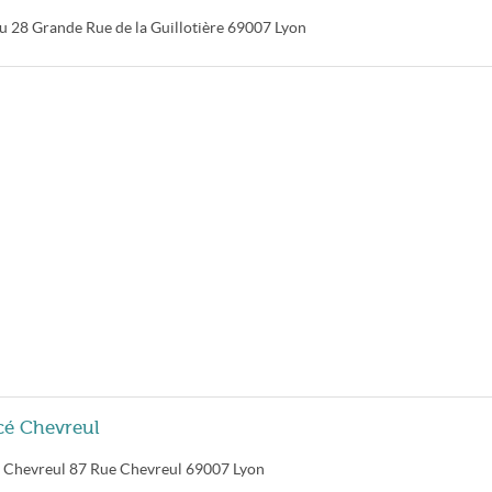
ru
28 Grande Rue de la Guillotière
69007
Lyon
cé Chevreul
é Chevreul
87 Rue Chevreul
69007
Lyon