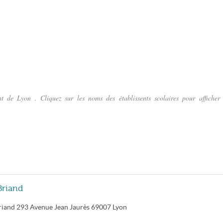
t de Lyon . Cliquez sur les noms des établissents scolaires pour afficher 
Briand
riand
293 Avenue Jean Jaurès
69007
Lyon