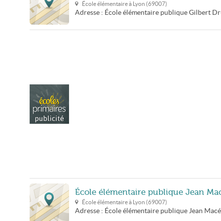
École élémentaire à
Lyon
(
69007
)
Adresse :
École élémentaire publique Gilbert D
École élémentaire publique Jean Ma
École élémentaire à
Lyon
(
69007
)
Adresse :
École élémentaire publique Jean Mac