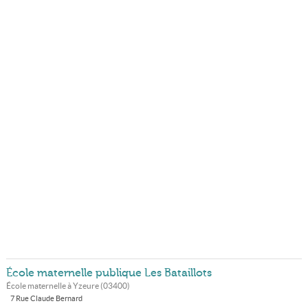
École maternelle publique Les Bataillots
École maternelle à
Yzeure
(
03400
)
7 Rue Claude Bernard