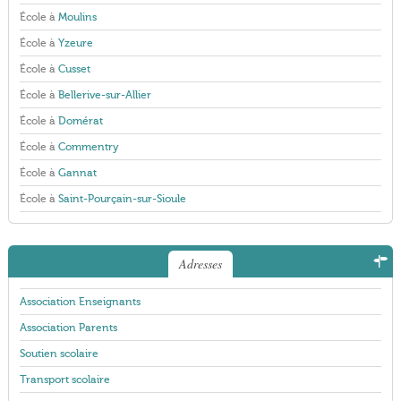
École à
Moulins
École à
Yzeure
École à
Cusset
École à
Bellerive-sur-Allier
École à
Domérat
École à
Commentry
École à
Gannat
École à
Saint-Pourçain-sur-Sioule
Adresses
Association Enseignants
Association Parents
Soutien scolaire
Transport scolaire