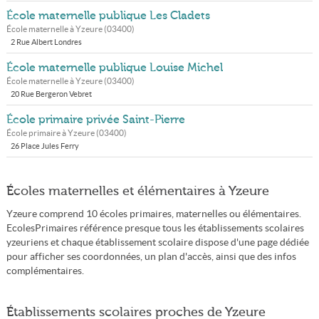
École maternelle publique Les Cladets
École maternelle à
Yzeure
(
03400
)
2 Rue Albert Londres
École maternelle publique Louise Michel
École maternelle à
Yzeure
(
03400
)
20 Rue Bergeron Vebret
École primaire privée Saint-Pierre
École primaire à
Yzeure
(
03400
)
26 Place Jules Ferry
Écoles maternelles et élémentaires à Yzeure
Yzeure comprend 10 écoles primaires, maternelles ou élémentaires.
EcolesPrimaires référence presque tous les établissements scolaires
yzeuriens et chaque établissement scolaire dispose d'une page dédiée
pour afficher ses coordonnées, un plan d'accès, ainsi que des infos
complémentaires.
Établissements scolaires proches de Yzeure