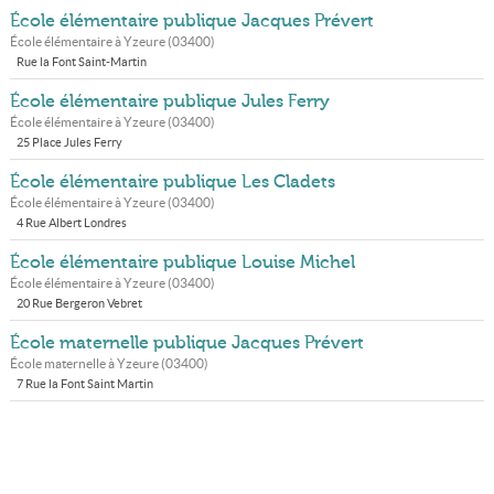
École élémentaire publique Jacques Prévert
École élémentaire à
Yzeure
(
03400
)
Rue la Font Saint-Martin
École élémentaire publique Jules Ferry
École élémentaire à
Yzeure
(
03400
)
25 Place Jules Ferry
École élémentaire publique Les Cladets
École élémentaire à
Yzeure
(
03400
)
4 Rue Albert Londres
École élémentaire publique Louise Michel
École élémentaire à
Yzeure
(
03400
)
20 Rue Bergeron Vebret
École maternelle publique Jacques Prévert
École maternelle à
Yzeure
(
03400
)
7 Rue la Font Saint Martin