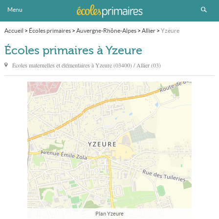
Menu
Accueil
>
Écoles primaires
>
Auvergne-Rhône-Alpes
>
Allier
>
Yzeure
Écoles primaires à Yzeure
Écoles maternelles et élémentaires à
Yzeure
(03400) / Allier (03)
Plan Yzeure