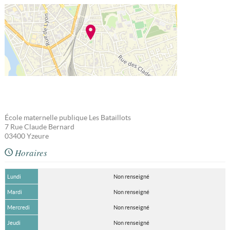
École maternelle publique Les Bataillots
7 Rue Claude Bernard
03400
Yzeure
Horaires
Lundi
Non renseigné
Mardi
Non renseigné
Mercredi
Non renseigné
Jeudi
Non renseigné