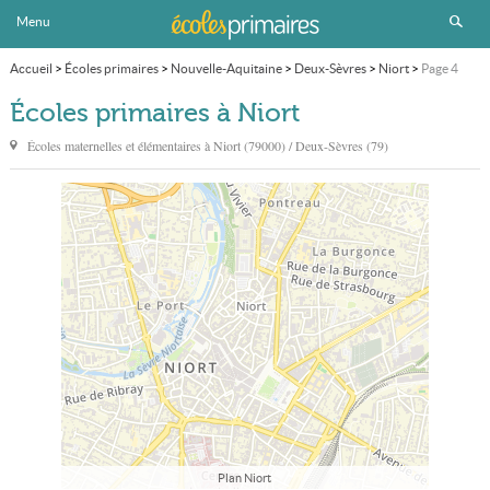
Menu
Accueil
>
Écoles primaires
>
Nouvelle-Aquitaine
>
Deux-Sèvres
>
Niort
>
Page 4
Écoles primaires à Niort
Écoles maternelles et élémentaires à
Niort
(79000) / Deux-Sèvres (79)
Plan Niort