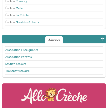
École à
Chauray
École à
Melle
École à
La Crèche
École à
Nueil-les-Aubiers
Adresses
Association Enseignants
Association Parents
Soutien scolaire
Transport scolaire