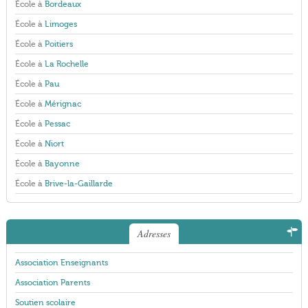
École à
Bordeaux
École à
Limoges
École à
Poitiers
École à
La Rochelle
École à
Pau
École à
Mérignac
École à
Pessac
École à
Niort
École à
Bayonne
École à
Brive-la-Gaillarde
Adresses
Association Enseignants
Association Parents
Soutien scolaire