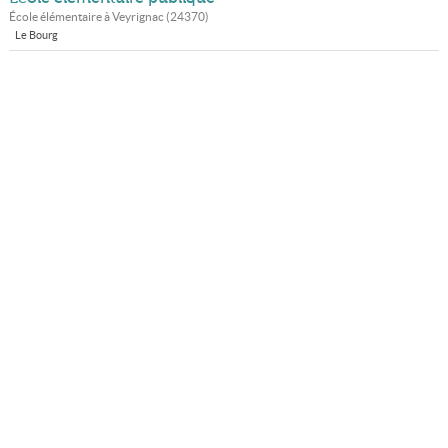
École élémentaire à
Veyrignac
(
24370
)
Le Bourg