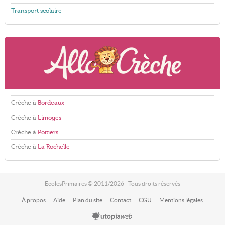
Transport scolaire
Crèche à
Bordeaux
Crèche à
Limoges
Crèche à
Poitiers
Crèche à
La Rochelle
EcolesPrimaires © 2011/2026 - Tous droits réservés
À propos
Aide
Plan du site
Contact
CGU
Mentions légales