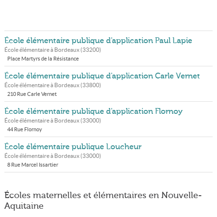
École élémentaire publique d'application Paul Lapie
École élémentaire à
Bordeaux
(
33200
)
Place Martyrs de la Résistance
École élémentaire publique d'application Carle Vernet
École élémentaire à
Bordeaux
(
33800
)
210 Rue Carle Vernet
École élémentaire publique d'application Flornoy
École élémentaire à
Bordeaux
(
33000
)
44 Rue Flornoy
École élémentaire publique Loucheur
École élémentaire à
Bordeaux
(
33000
)
8 Rue Marcel Issartier
Écoles maternelles et élémentaires en Nouvelle-
Aquitaine