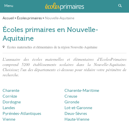
Menu
Accueil
>
Écoles primaires
>
Nouvelle-Aquitaine
Écoles primaires en Nouvelle-
Aquitaine
Écoles maternelles et élémentaires de la région Nouvelle-Aquitaine
L'annuaire des écoles maternelles et élémentaires d'EcolesPrimaires
comprend 5200 établissements scolaires dans la Nouvelle-Aquitaine.
Choisissez l'un des départements ci-dessous pour réduire votre périmètre de
recherche.
Charente
Charente-Maritime
Corrèze
Creuse
Dordogne
Gironde
Landes
Lot-et-Garonne
Pyrénées-Atlantiques
Deux-Sèvres
Vienne
Haute-Vienne