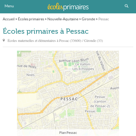
Menu
Accueil
>
Écoles primaires
>
Nouvelle-Aquitaine
>
Gironde
>
Pessac
Écoles primaires à Pessac
Écoles maternelles et élémentaires à
Pessac
(33600) / Gironde (33)
Plan Pessac