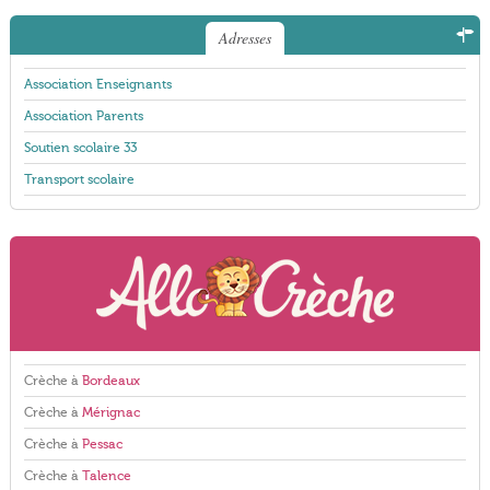
Adresses
Association Enseignants
Association Parents
Soutien scolaire 33
Transport scolaire
Crèche à
Bordeaux
Crèche à
Mérignac
Crèche à
Pessac
Crèche à
Talence