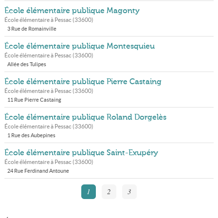
École élémentaire publique Magonty
École élémentaire à
Pessac
(
33600
)
3 Rue de Romainville
École élémentaire publique Montesquieu
École élémentaire à
Pessac
(
33600
)
Allée des Tulipes
École élémentaire publique Pierre Castaing
École élémentaire à
Pessac
(
33600
)
11 Rue Pierre Castaing
École élémentaire publique Roland Dorgelès
École élémentaire à
Pessac
(
33600
)
1 Rue des Aubepines
École élémentaire publique Saint-Exupéry
École élémentaire à
Pessac
(
33600
)
24 Rue Ferdinand Antoune
1
2
3