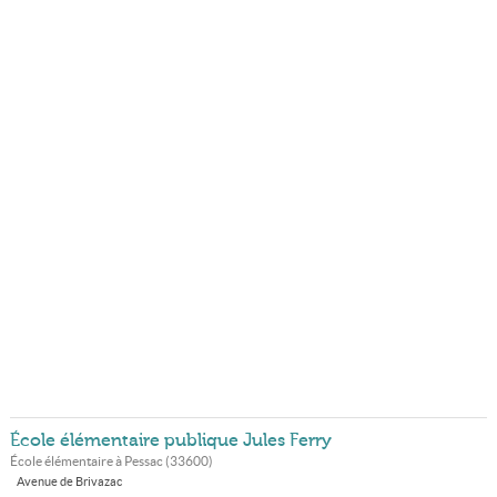
École élémentaire publique Jules Ferry
École élémentaire à
Pessac
(
33600
)
Avenue de Brivazac