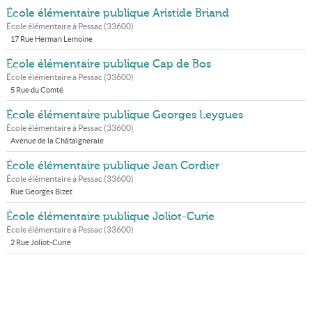
École élémentaire publique Aristide Briand
École élémentaire à
Pessac
(
33600
)
17 Rue Herman Lemoine
École élémentaire publique Cap de Bos
École élémentaire à
Pessac
(
33600
)
5 Rue du Comté
École élémentaire publique Georges Leygues
École élémentaire à
Pessac
(
33600
)
Avenue de la Châtaigneraie
École élémentaire publique Jean Cordier
École élémentaire à
Pessac
(
33600
)
Rue Georges Bizet
École élémentaire publique Joliot-Curie
École élémentaire à
Pessac
(
33600
)
2 Rue Joliot-Curie