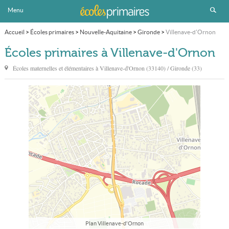
Menu
Accueil
>
Écoles primaires
>
Nouvelle-Aquitaine
>
Gironde
>
Villenave-d'Ornon
Écoles primaires à Villenave-d'Ornon
Écoles maternelles et élémentaires à
Villenave-d'Ornon
(33140) / Gironde (33)
Plan Villenave-d'Ornon