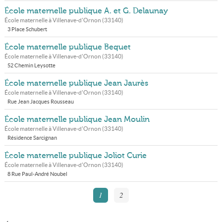
École maternelle publique A. et G. Delaunay
École maternelle à
Villenave-d'Ornon
(
33140
)
3 Place Schubert
École maternelle publique Bequet
École maternelle à
Villenave-d'Ornon
(
33140
)
52 Chemin Leysotte
École maternelle publique Jean Jaurès
École maternelle à
Villenave-d'Ornon
(
33140
)
Rue Jean Jacques Rousseau
École maternelle publique Jean Moulin
École maternelle à
Villenave-d'Ornon
(
33140
)
Résidence Sarcignan
École maternelle publique Joliot Curie
École maternelle à
Villenave-d'Ornon
(
33140
)
8 Rue Paul-André Noubel
1
2