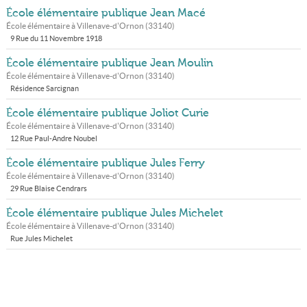
École élémentaire publique Jean Macé
École élémentaire à
Villenave-d'Ornon
(
33140
)
9 Rue du 11 Novembre 1918
École élémentaire publique Jean Moulin
École élémentaire à
Villenave-d'Ornon
(
33140
)
Résidence Sarcignan
École élémentaire publique Joliot Curie
École élémentaire à
Villenave-d'Ornon
(
33140
)
12 Rue Paul-Andre Noubel
École élémentaire publique Jules Ferry
École élémentaire à
Villenave-d'Ornon
(
33140
)
29 Rue Blaise Cendrars
École élémentaire publique Jules Michelet
École élémentaire à
Villenave-d'Ornon
(
33140
)
Rue Jules Michelet