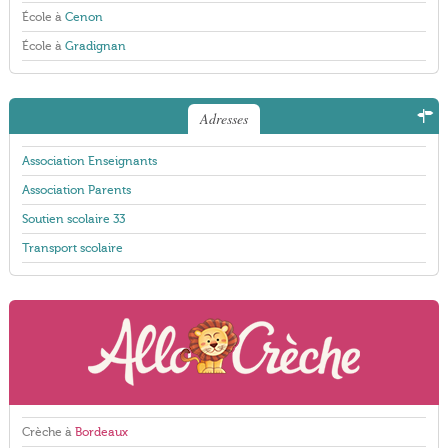
École à
Cenon
École à
Gradignan
Adresses
Association Enseignants
Association Parents
Soutien scolaire 33
Transport scolaire
Crèche à
Bordeaux