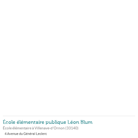
École élémentaire publique Léon Blum
École élémentaire à
Villenave-d'Ornon
(
33140
)
4 Avenue du Général Leclerc