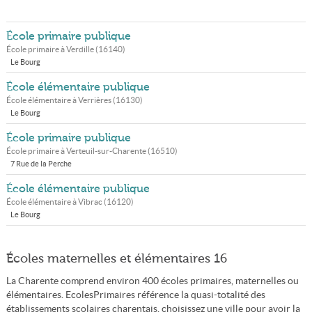
École primaire publique
École primaire à
Verdille
(
16140
)
Le Bourg
École élémentaire publique
École élémentaire à
Verrières
(
16130
)
Le Bourg
École primaire publique
École primaire à
Verteuil-sur-Charente
(
16510
)
7 Rue de la Perche
École élémentaire publique
École élémentaire à
Vibrac
(
16120
)
Le Bourg
Écoles maternelles et élémentaires 16
La Charente comprend environ 400 écoles primaires, maternelles ou
élémentaires. EcolesPrimaires référence la quasi-totalité des
établissements scolaires charentais, choisissez une ville pour avoir la