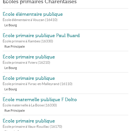
Écoles primaires Charentaises
École élémentaire publique
École élémentaire à
Vouzan
(
16410
)
Le Bourg
École primaire publique Paul Buard
École primaire à
Xambes
(
16330
)
Rue Principale
École primaire publique
École primaire à
Yviers
(
16210
)
Le Bourg
École primaire publique
École primaire à
Yvrac-et-Malleyrand
(
16110
)
Le Bourg
École maternelle publique F Dolto
École maternelle à
La Boixe
(
16330
)
Rue Principale
École primaire publique
École primaire à
Vaux-Rouillac
(
16170
)