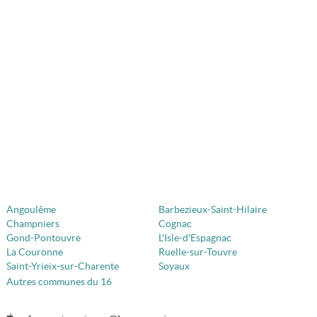
Angoulême
Barbezieux-Saint-Hilaire
Champniers
Cognac
Gond-Pontouvre
L'Isle-d'Espagnac
La Couronne
Ruelle-sur-Touvre
Saint-Yrieix-sur-Charente
Soyaux
Autres communes du 16