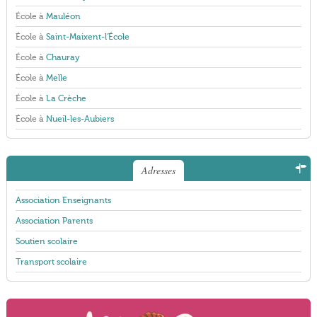
École à
Mauléon
École à
Saint-Maixent-l'École
École à
Chauray
École à
Melle
École à
La Crèche
École à
Nueil-les-Aubiers
Adresses
Association Enseignants
Association Parents
Soutien scolaire
Transport scolaire