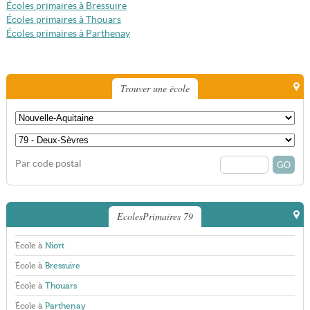
Écoles primaires à Bressuire
Écoles primaires à Thouars
Écoles primaires à Parthenay
Trouver une école
Par code postal
EcolesPrimaires 79
École à
Niort
École à
Bressuire
École à
Thouars
École à
Parthenay