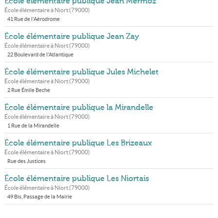
École élémentaire publique Jean Mermoz
École élémentaire à
Niort
(
79000
)
41 Rue de l'Aérodrome
École élémentaire publique Jean Zay
École élémentaire à
Niort
(
79000
)
22 Boulevard de l'Atlantique
École élémentaire publique Jules Michelet
École élémentaire à
Niort
(
79000
)
2 Rue Émile Beche
École élémentaire publique la Mirandelle
École élémentaire à
Niort
(
79000
)
1 Rue de la Mirandelle
École élémentaire publique Les Brizeaux
École élémentaire à
Niort
(
79000
)
Rue des Justices
École élémentaire publique Les Niortais
École élémentaire à
Niort
(
79000
)
49 Bis, Passage de la Mairie