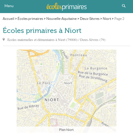
Menu
Accueil
>
Écoles primaires
>
Nouvelle-Aquitaine
>
Deux-Sèvres
>
Niort
>
Page 2
Écoles primaires à Niort
Écoles maternelles et élémentaires à
Niort
(79000) / Deux-Sèvres (79)
Plan Niort