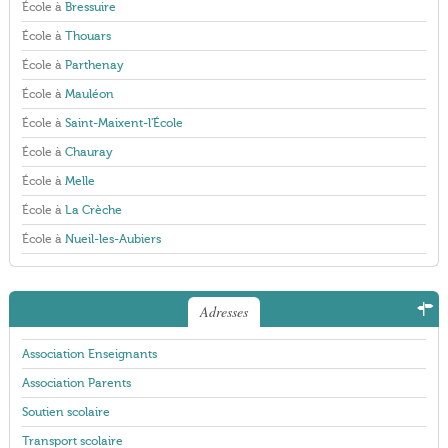
École à
Bressuire
École à
Thouars
École à
Parthenay
École à
Mauléon
École à
Saint-Maixent-l'École
École à
Chauray
École à
Melle
École à
La Crèche
École à
Nueil-les-Aubiers
Adresses
Association Enseignants
Association Parents
Soutien scolaire
Transport scolaire