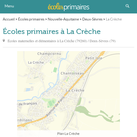
Menu
Accueil
>
Écoles primaires
>
Nouvelle-Aquitaine
>
Deux-Sèvres
>
La Crèche
Écoles primaires à La Crèche
Écoles maternelles et élémentaires à
La Crèche
(79260) / Deux-Sèvres (79)
Plan La Crèche