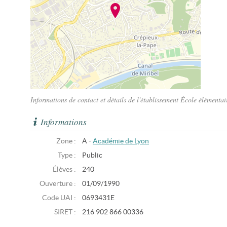
Informations de contact et détails de l'établissement École élément
Informations
Zone :
A -
Académie de Lyon
Type :
Public
Élèves :
240
Ouverture :
01/09/1990
Code UAI :
0693431E
SIRET :
216 902 866 00336