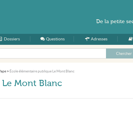
De la
petite se
Dossiers
Accueil
Questions
Adresses
-Pape
>
École élémentaire publique Le Mont Blanc
e Le Mont Blanc