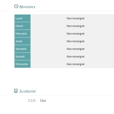
Horaires
Lundi
Non renseigné
Mardi
Non renseigné
Mercredi
Non renseigné
Jeudi
Non renseigné
Vendredi
Non renseigné
Samedi
Non renseigné
Dimanche
Non renseigné
Scolarité
CLIS
:
Oui