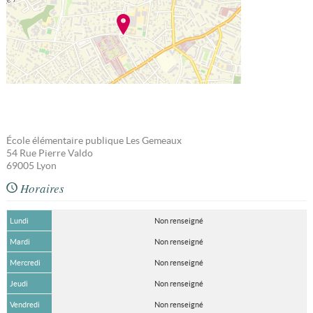
École élémentaire publique Les Gemeaux
54 Rue Pierre Valdo
69005
Lyon
Horaires
Lundi
Non renseigné
Mardi
Non renseigné
Mercredi
Non renseigné
Jeudi
Non renseigné
Vendredi
Non renseigné