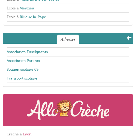
École à
Meyzieu
École à
Rillieux-la-Pape
Adresses
Association Enseignants
Association Parents
Soutien scolaire 69
Transport scolaire
Crèche à
Lyon