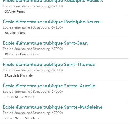
École élémentaire publique Rodolphe Reuss 2
École élémentaire à
Strasbourg
(
67100
)
60 Allée Reuss
École élémentaire publique Rodolphe Reuss I
École élémentaire à
Strasbourg
(
67100
)
58 Allée Reuss
École élémentaire publique Saint-Jean
École élémentaire à
Strasbourg
(
67000
)
13 Rue des Bonnes Gens
École élémentaire publique Saint-Thomas
École élémentaire à
Strasbourg
(
67000
)
2 Rue de la Monnaie
École élémentaire publique Sainte-Aurélie
École élémentaire à
Strasbourg
(
67000
)
4 Place Sainte Aurélie
École élémentaire publique Sainte-Madeleine
École élémentaire à
Strasbourg
(
67000
)
2 Place Sainte Madeleine