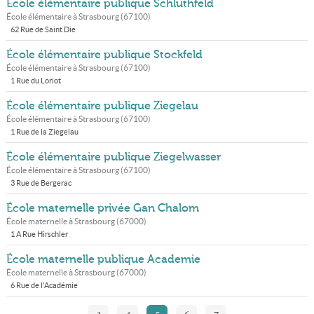
École élémentaire publique Schluthfeld
École élémentaire à
Strasbourg
(
67100
)
62 Rue de Saint Die
École élémentaire publique Stockfeld
École élémentaire à
Strasbourg
(
67100
)
1 Rue du Loriot
École élémentaire publique Ziegelau
École élémentaire à
Strasbourg
(
67100
)
1 Rue de la Ziegelau
École élémentaire publique Ziegelwasser
École élémentaire à
Strasbourg
(
67100
)
3 Rue de Bergerac
École maternelle privée Gan Chalom
École maternelle à
Strasbourg
(
67000
)
1 A Rue Hirschler
École maternelle publique Academie
École maternelle à
Strasbourg
(
67000
)
6 Rue de l'Académie