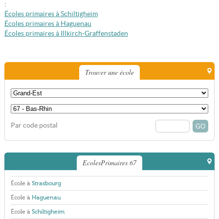
:
Écoles primaires à Schiltigheim
Écoles primaires à Haguenau
Écoles primaires à Illkirch-Graffenstaden
Trouver une école
Par code postal
EcolesPrimaires 67
École à
Strasbourg
École à
Haguenau
École à
Schiltigheim