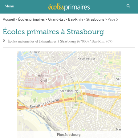
Menu
Accueil
>
Écoles primaires
>
Grand-Est
>
Bas-Rhin
>
Strasbourg
>
Page 5
Écoles primaires à Strasbourg
Écoles maternelles et élémentaires à
Strasbourg
(67000) / Bas-Rhin (67)
Plan Strasbourg