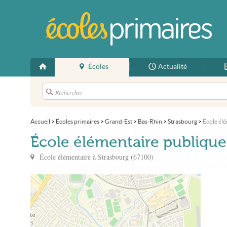
Écoles
Actualité
Accueil
>
Écoles primaires
>
Grand-Est
>
Bas-Rhin
>
Strasbourg
>
École él
École élémentaire publique
École élémentaire à
Strasbourg
(
67100
)