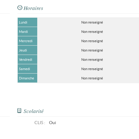
Horaires
Lundi
Non renseigné
Mardi
Non renseigné
Mercredi
Non renseigné
Jeudi
Non renseigné
Vendredi
Non renseigné
Samedi
Non renseigné
Dimanche
Non renseigné
Scolarité
CLIS
:
Oui