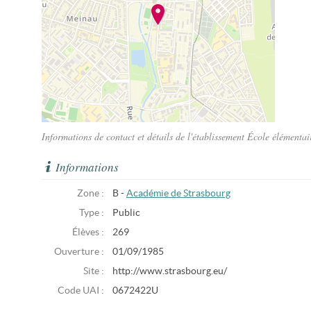
Informations de contact et détails de l'établissement École élémenta
Informations
Zone :
B -
Académie de Strasbourg
Type :
Public
Élèves :
269
Ouverture :
01/09/1985
Site :
http://www.strasbourg.eu/
Code UAI :
0672422U