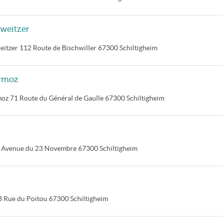
weitzer
eitzer
112 Route de Bischwiller
67300
Schiltigheim
ermoz
moz
71 Route du Général de Gaulle
67300
Schiltigheim
 Avenue du 23 Novembre
67300
Schiltigheim
8 Rue du Poitou
67300
Schiltigheim