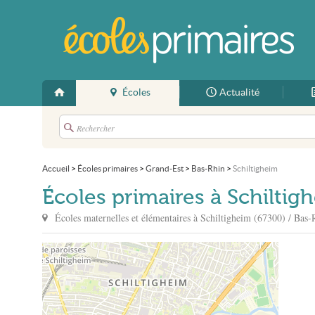
Écoles
Actualité
Accueil
>
Écoles primaires
>
Grand-Est
>
Bas-Rhin
>
Schiltigheim
Écoles primaires à Schiltig
Écoles maternelles et élémentaires à
Schiltigheim
(67300) / Bas-