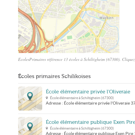
EcolesPrimaires référence 13 écoles à Schiltigheim (67300). Cliquez 
Plan Schiltigheim
Écoles primaires Schilikoises
École élémentaire privée l'Oliveraie
École élémentaire à
Schiltigheim
(
67300
)
Adresse :
École élémentaire privée l'Oliveraie
3
École élémentaire publique Exen Pir
École élémentaire à
Schiltigheim
(
67300
)
Adresse :
École élémentaire publique Exen Pire