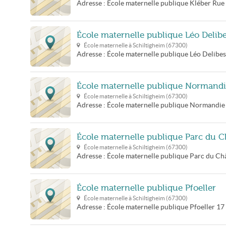
Adresse :
École maternelle publique Kléber
Rue
École maternelle publique Léo Delib
École maternelle à
Schiltigheim
(
67300
)
Adresse :
École maternelle publique Léo Delibes
École maternelle publique Normand
École maternelle à
Schiltigheim
(
67300
)
Adresse :
École maternelle publique Normandie
École maternelle publique Parc du 
École maternelle à
Schiltigheim
(
67300
)
Adresse :
École maternelle publique Parc du Ch
École maternelle publique Pfoeller
École maternelle à
Schiltigheim
(
67300
)
Adresse :
École maternelle publique Pfoeller
17