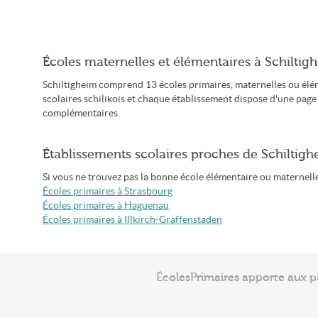
Écoles maternelles et élémentaires à Schiltig
Schiltigheim comprend 13 écoles primaires, maternelles ou élé
scolaires schilikois et chaque établissement dispose d'une page
complémentaires.
Établissements scolaires proches de Schiltig
Si vous ne trouvez pas la bonne école élémentaire ou maternelle à
Écoles primaires à Strasbourg
Écoles primaires à Haguenau
Écoles primaires à Illkirch-Graffenstaden
ÉcolesPrimaires apporte aux p