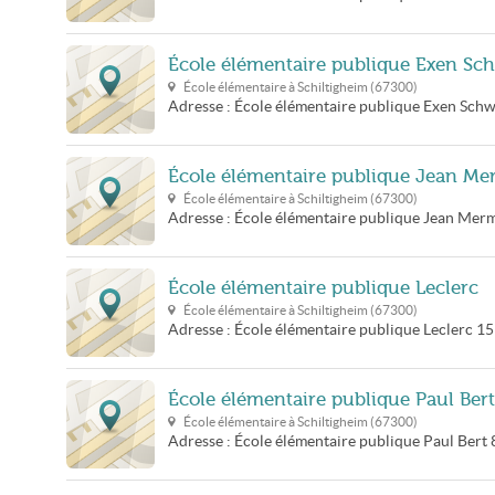
École élémentaire publique Exen Sch
École élémentaire à
Schiltigheim
(
67300
)
Adresse :
École élémentaire publique Exen Schw
École élémentaire publique Jean M
École élémentaire à
Schiltigheim
(
67300
)
Adresse :
École élémentaire publique Jean Mer
École élémentaire publique Leclerc
École élémentaire à
Schiltigheim
(
67300
)
Adresse :
École élémentaire publique Leclerc
15
École élémentaire publique Paul Bert
École élémentaire à
Schiltigheim
(
67300
)
Adresse :
École élémentaire publique Paul Bert