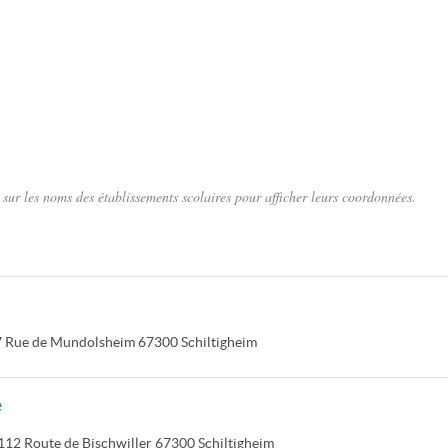
sur les noms des établissements scolaires pour afficher leurs coordonnées.
7 Rue de Mundolsheim
67300
Schiltigheim
e
112 Route de Bischwiller
67300
Schiltigheim