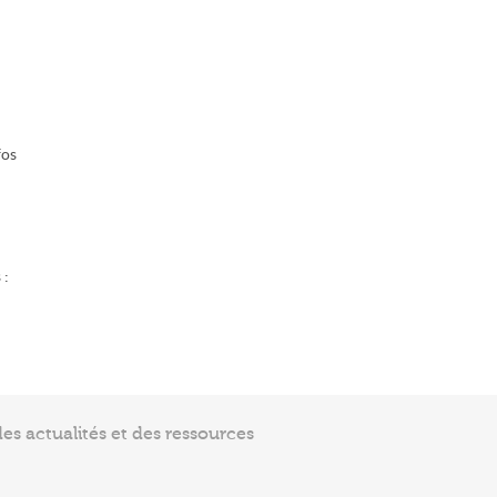
fos
 :
s actualités et des ressources