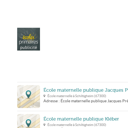
École maternelle publique Jacques P
École maternelle à
Schiltigheim
(
67300
)
Adresse :
École maternelle publique Jacques Pr
École maternelle publique Kléber
École maternelle à
Schiltigheim
(
67300
)