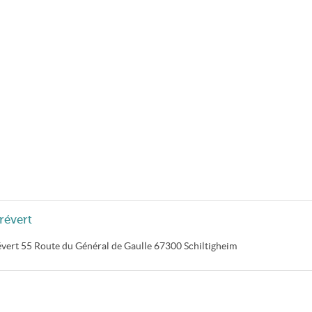
révert
évert
55 Route du Général de Gaulle
67300
Schiltigheim