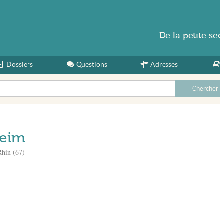
De la
petite se
Dossiers
Accueil
Questions
Adresses
heim
Rhin (67)