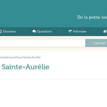
De la
petite se
Dossiers
Accueil
Questions
Adresses
mentaire publique Sainte-Aurélie
 Sainte-Aurélie