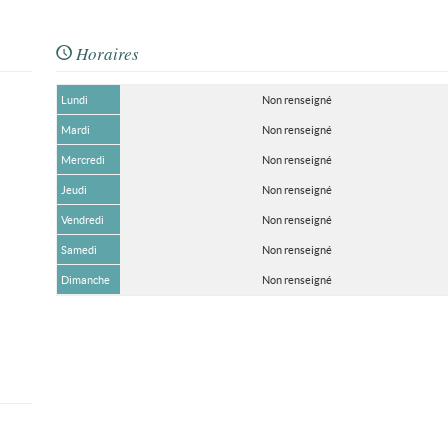
Horaires
Lundi
Non renseigné
Mardi
Non renseigné
Mercredi
Non renseigné
Jeudi
Non renseigné
Vendredi
Non renseigné
Samedi
Non renseigné
Dimanche
Non renseigné