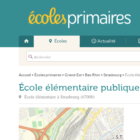
Écoles
Actualité
Accueil
>
Écoles primaires
>
Grand-Est
>
Bas-Rhin
>
Strasbourg
>
École élé
École élémentaire publique
École élémentaire à
Strasbourg
(
67000
)