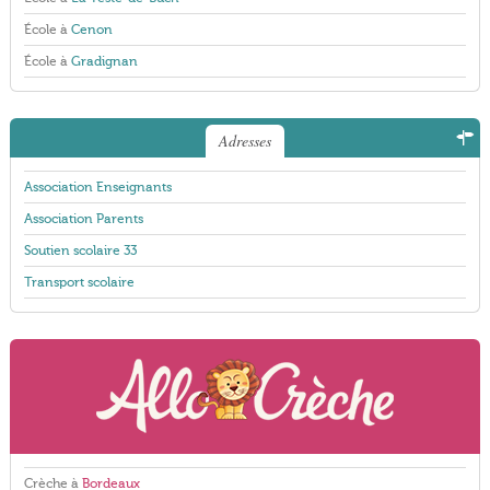
École à
Cenon
École à
Gradignan
Adresses
Association Enseignants
Association Parents
Soutien scolaire 33
Transport scolaire
Crèche à
Bordeaux