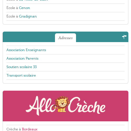
École à
Cenon
École à
Gradignan
Adresses
Association Enseignants
Association Parents
Soutien scolaire 33
Transport scolaire
Crèche à
Bordeaux