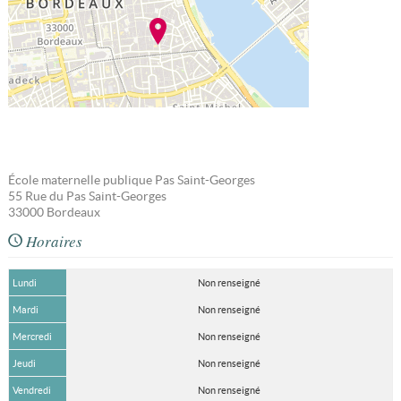
École maternelle publique Pas Saint-Georges
55 Rue du Pas Saint-Georges
33000
Bordeaux
Horaires
Lundi
Non renseigné
Mardi
Non renseigné
Mercredi
Non renseigné
Jeudi
Non renseigné
Vendredi
Non renseigné