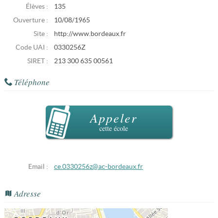
Élèves :
135
Ouverture :
10/08/1965
Site :
http://www.bordeaux.fr
Code UAI :
0330256Z
SIRET :
213 300 635 00561
Téléphone
Appeler
cette école
Email :
ce.0330256z@ac-bordeaux.fr
Adresse