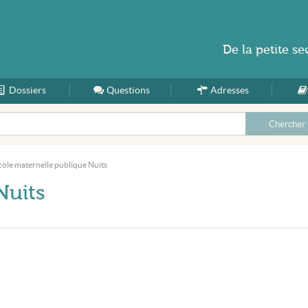
De la
petite se
Dossiers
Accueil
Questions
Adresses
cole maternelle publique Nuits
Nuits