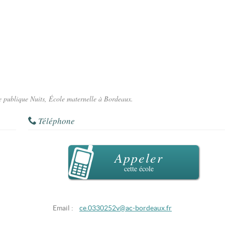
le publique Nuits, École maternelle à Bordeaux.
Téléphone
Appeler
cette école
Email :
ce.0330252v@ac-bordeaux.fr