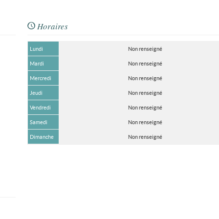
Horaires
Lundi
Non renseigné
Mardi
Non renseigné
Mercredi
Non renseigné
Jeudi
Non renseigné
Vendredi
Non renseigné
Samedi
Non renseigné
Dimanche
Non renseigné