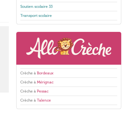
Soutien scolaire 33
Transport scolaire
Crèche à
Bordeaux
Crèche à
Mérignac
Crèche à
Pessac
Crèche à
Talence