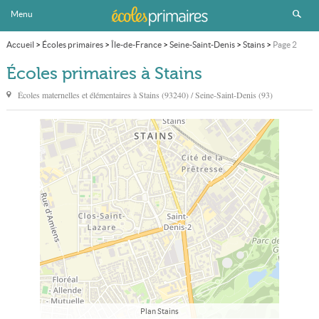
Menu
Accueil
>
Écoles primaires
>
Île-de-France
>
Seine-Saint-Denis
>
Stains
>
Page 2
Écoles primaires à Stains
Écoles maternelles et élémentaires à
Stains
(93240) / Seine-Saint-Denis (93)
Plan Stains