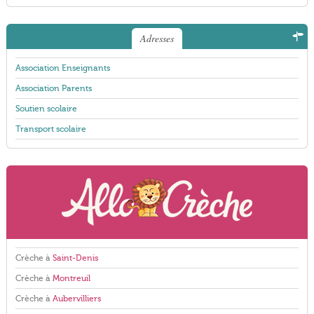
Adresses
Association Enseignants
Association Parents
Soutien scolaire
Transport scolaire
Crèche à
Saint-Denis
Crèche à
Montreuil
Crèche à
Aubervilliers