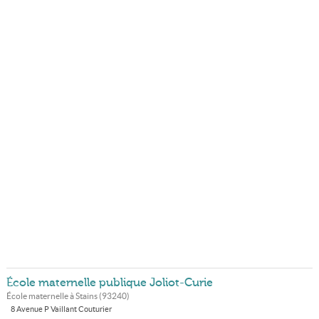
École maternelle publique Joliot-Curie
École maternelle à
Stains
(
93240
)
8 Avenue P Vaillant Couturier