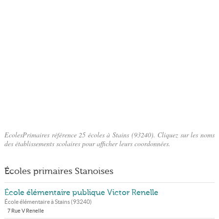
EcolesPrimaires référence 25 écoles à Stains (93240). Cliquez sur les noms
des établissements scolaires pour afficher leurs coordonnées.
Écoles primaires Stanoises
École élémentaire publique Victor Renelle
École élémentaire à
Stains
(
93240
)
7 Rue V Renelle