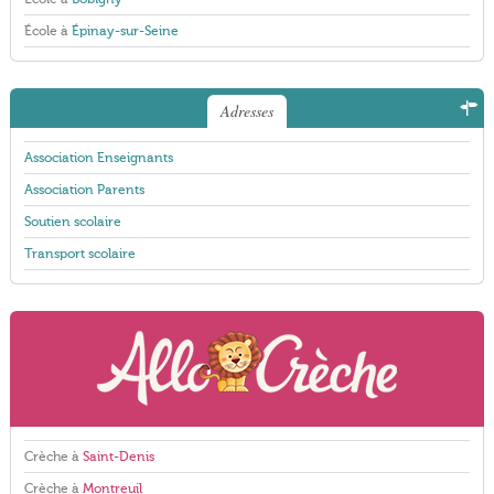
École à
Épinay-sur-Seine
Adresses
Association Enseignants
Association Parents
Soutien scolaire
Transport scolaire
Crèche à
Saint-Denis
Crèche à
Montreuil