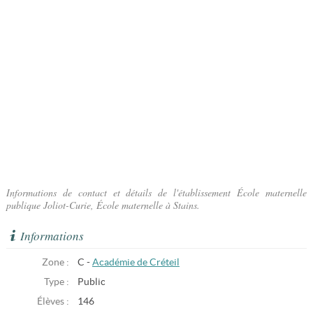
Informations de contact et détails de l'établissement École maternelle
publique Joliot-Curie, École maternelle à Stains.
Informations
Zone :
C -
Académie de Créteil
Type :
Public
Élèves :
146