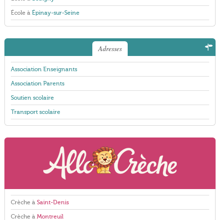
École à
Épinay-sur-Seine
Adresses
Association Enseignants
Association Parents
Soutien scolaire
Transport scolaire
Crèche à
Saint-Denis
Crèche à
Montreuil