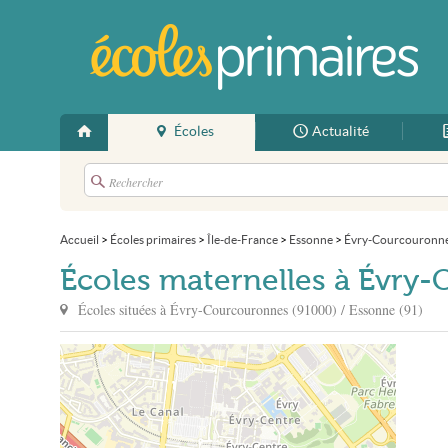
Écoles
Actualité
Accueil
>
Écoles primaires
>
Île-de-France
>
Essonne
>
Évry-Courcouronn
Écoles maternelles à Évry
Écoles situées à
Évry-Courcouronnes
(91000) / Essonne (91)