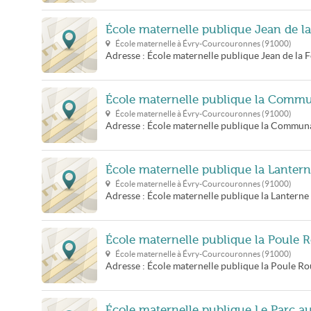
École maternelle publique Jean de l
École maternelle à
Évry-Courcouronnes
(
91000
)
Adresse :
École maternelle publique Jean de la 
École maternelle publique la Comm
École maternelle à
Évry-Courcouronnes
(
91000
)
Adresse :
École maternelle publique la Commun
École maternelle publique la Lanter
École maternelle à
Évry-Courcouronnes
(
91000
)
Adresse :
École maternelle publique la Lanterne
École maternelle publique la Poule 
École maternelle à
Évry-Courcouronnes
(
91000
)
Adresse :
École maternelle publique la Poule Ro
École maternelle publique Le Parc a