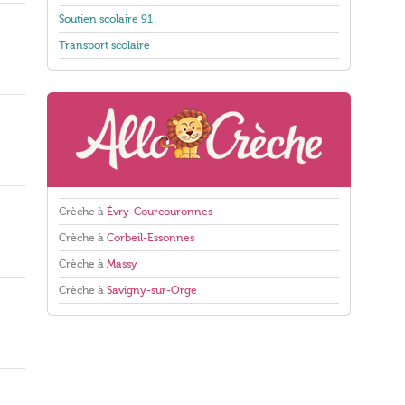
Soutien scolaire 91
Transport scolaire
Crèche à
Évry-Courcouronnes
Crèche à
Corbeil-Essonnes
Crèche à
Massy
Crèche à
Savigny-sur-Orge