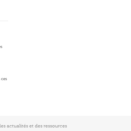
es
 ces
s actualités et des ressources