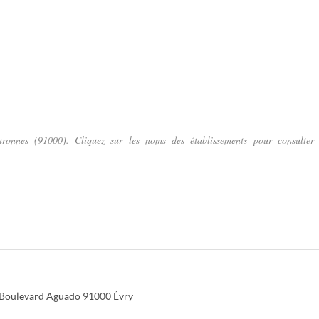
uronnes (91000). Cliquez sur les noms des établissements pour consulter 
 Boulevard Aguado
91000
Évry