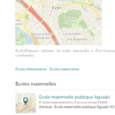
EcolesPrimaires référence 26 écoles maternelles à Évry-Courco
coordonnées.
Plan Évry-Courcouronnes
Écoles élémentaires
Écoles maternelles
Écoles maternelles
École maternelle publique Aguado
École maternelle à
Évry-Courcouronnes
(
91000
)
Adresse :
École maternelle publique Aguado
32