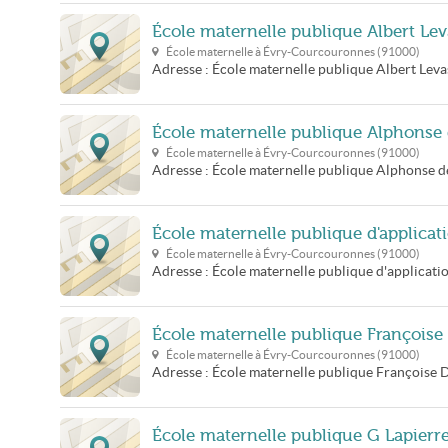
École maternelle publique Albert Le
École maternelle à
Évry-Courcouronnes
(
91000
)
Adresse :
École maternelle publique Albert Lev
École maternelle publique Alphonse
École maternelle à
Évry-Courcouronnes
(
91000
)
Adresse :
École maternelle publique Alphonse d
École maternelle publique d'applica
École maternelle à
Évry-Courcouronnes
(
91000
)
Adresse :
École maternelle publique d'applicat
École maternelle publique Françoise
École maternelle à
Évry-Courcouronnes
(
91000
)
Adresse :
École maternelle publique Françoise 
École maternelle publique G Lapierr