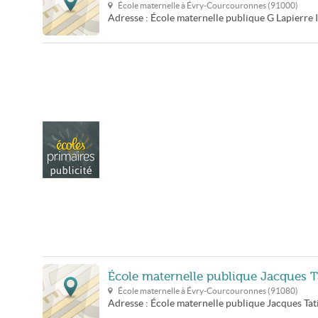
École maternelle à
Évry-Courcouronnes
(
91000
)
Adresse :
École maternelle publique G Lapierre
École maternelle publique Jacques T
École maternelle à
Évry-Courcouronnes
(
91080
)
Adresse :
École maternelle publique Jacques Tat