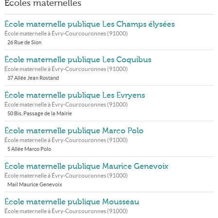
Écoles maternelles
École maternelle publique Les Champs élysées
École maternelle à
Évry-Courcouronnes
(
91000
)
26 Rue de Sion
École maternelle publique Les Coquibus
École maternelle à
Évry-Courcouronnes
(
91000
)
37 Allée Jean Rostand
École maternelle publique Les Evryens
École maternelle à
Évry-Courcouronnes
(
91000
)
50 Bis, Passage de la Mairie
École maternelle publique Marco Polo
École maternelle à
Évry-Courcouronnes
(
91000
)
5 Allée Marco Polo
École maternelle publique Maurice Genevoix
École maternelle à
Évry-Courcouronnes
(
91000
)
Mail Maurice Genevoix
École maternelle publique Mousseau
École maternelle à
Évry-Courcouronnes
(
91000
)