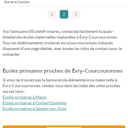
Rue de la Clairière
1
2
3
Via l'annuaire d'ÉcolesPrimaires, contactez facilement la quasi-
totalité des écoles maternelles implantées à Évry-Courcouronnes.
Tous les établissements scolaires evrycourcouronnais indiqués
disposent d'une page dédiée, avec toutes les infos de contact pour le
contacter.
Écoles primaires proches de Évry-Courcouronnes
Si vous ne trouvez pas la bonne école élémentaire ou maternelle à
Évry-Courcouronnes, rendez-vous dans les listes des villes proches
via ces liens :
Écoles primaires à Massy
Écoles primaires à Corbeil-Essonnes
Écoles primaires à Savigny-sur-Orge