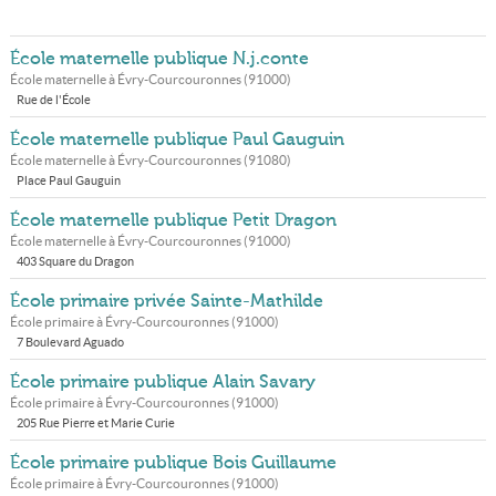
École maternelle publique N.j.conte
École maternelle à
Évry-Courcouronnes
(
91000
)
Rue de l'École
École maternelle publique Paul Gauguin
École maternelle à
Évry-Courcouronnes
(
91080
)
Place Paul Gauguin
École maternelle publique Petit Dragon
École maternelle à
Évry-Courcouronnes
(
91000
)
403 Square du Dragon
École primaire privée Sainte-Mathilde
École primaire à
Évry-Courcouronnes
(
91000
)
7 Boulevard Aguado
École primaire publique Alain Savary
École primaire à
Évry-Courcouronnes
(
91000
)
205 Rue Pierre et Marie Curie
École primaire publique Bois Guillaume
École primaire à
Évry-Courcouronnes
(
91000
)