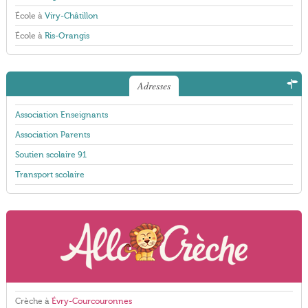
École à
Viry-Châtillon
École à
Ris-Orangis
Adresses
Association Enseignants
Association Parents
Soutien scolaire 91
Transport scolaire
Crèche à
Évry-Courcouronnes