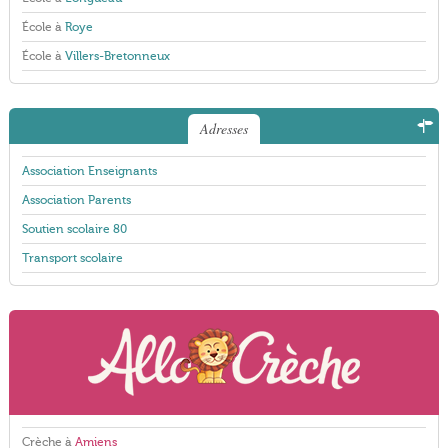
École à
Roye
École à
Villers-Bretonneux
Adresses
Association Enseignants
Association Parents
Soutien scolaire 80
Transport scolaire
Crèche à
Amiens