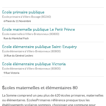
École primaire publique
École primaire à
Villers-Bocage
(
80260
)
6 Place du 11 Novembre
École maternelle publique Le Petit Prince
École maternelle à
Villers-Bretonneux
(
80800
)
Rue du Maréchal Foch
École élémentaire publique Saint-Exupéry
École élémentaire à
Villers-Bretonneux
(
80800
)
14 Rue du Général Leclerc
École élémentaire publique Victoria
École élémentaire à
Villers-Bretonneux
(
80800
)
9 Rue Victoria
Écoles maternelles et élémentaires 80
La Somme comprend un peu plus de 620 écoles primaires, maternelles
ou élémentaires. EcolesPrimaires référence presque tous les
établissements scolaires sommois, choisissez une commune pour