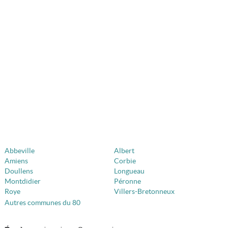
Abbeville
Albert
Amiens
Corbie
Doullens
Longueau
Montdidier
Péronne
Roye
Villers-Bretonneux
Autres communes du 80