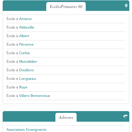
EcolesPrimaires 80
École à
Amiens
École à
Abbeville
École à
Albert
École à
Péronne
École à
Corbie
École à
Montdidier
École à
Doullens
École à
Longueau
École à
Roye
École à
Villers-Bretonneux
Adresses
Association Enseignants