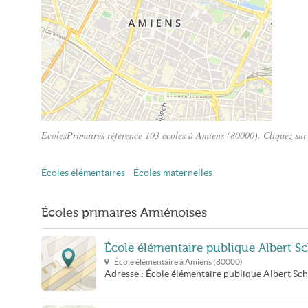
EcolesPrimaires référence 103 écoles à Amiens (80000). Cliquez sur 
Plan Amiens
Écoles élémentaires
Écoles maternelles
Écoles primaires Amiénoises
École élémentaire publique Albert S
École élémentaire à
Amiens
(
80000
)
Adresse :
École élémentaire publique Albert Sc