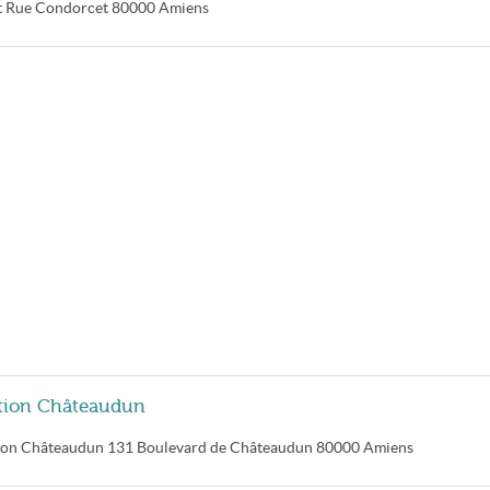
t
Rue Condorcet
80000
Amiens
ation Châteaudun
tion Châteaudun
131 Boulevard de Châteaudun
80000
Amiens