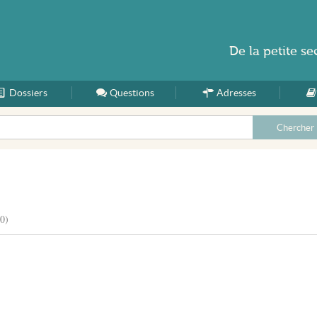
De la
petite se
Dossiers
Accueil
Questions
Adresses
0)