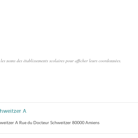
les noms des établissements scolaires pour afficher leurs coordonnées.
chweitzer A
hweitzer A
Rue du Docteur Schweitzer
80000
Amiens