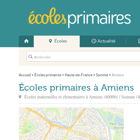
Écoles
Actualité
Accueil
>
Écoles primaires
>
Hauts-de-France
>
Somme
>
Amiens
Écoles primaires à Amiens
Écoles maternelles et élémentaires à
Amiens
(80000) / Somme (8