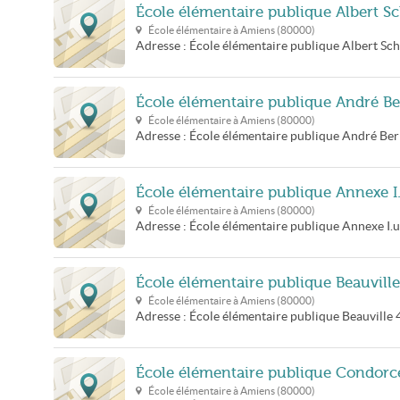
École élémentaire publique Albert S
École élémentaire à
Amiens
(
80000
)
Adresse :
École élémentaire publique Albert Sc
École élémentaire publique André B
École élémentaire à
Amiens
(
80000
)
Adresse :
École élémentaire publique André Be
École élémentaire publique Annexe I.
École élémentaire à
Amiens
(
80000
)
Adresse :
École élémentaire publique Annexe I.u.
École élémentaire publique Beauville
École élémentaire à
Amiens
(
80000
)
Adresse :
École élémentaire publique Beauville
École élémentaire publique Condorc
École élémentaire à
Amiens
(
80000
)