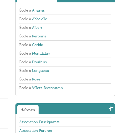
École à
Amiens
École à
Abbeville
École à
Albert
École à
Péronne
École à
Corbie
École à
Montdidier
École à
Doullens
École à
Longueau
École à
Roye
École à
Villers-Bretonneux
Adresses
Association Enseignants
Association Parents