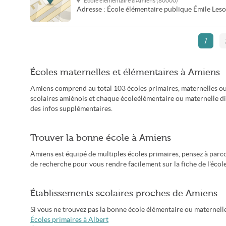
École élémentaire à
Amiens
(
80000
)
Adresse :
École élémentaire publique Émile Les
1
Écoles maternelles et élémentaires à Amiens
Amiens comprend au total 103 écoles primaires, maternelles ou
scolaires amiénois et chaque écoleélémentaire ou maternelle di
des infos supplémentaires.
Trouver la bonne école à Amiens
Amiens est équipé de multiples écoles primaires, pensez à parcou
de recherche pour vous rendre facilement sur la fiche de l'école
Établissements scolaires proches de Amiens
Si vous ne trouvez pas la bonne école élémentaire ou maternelle 
Écoles primaires à Albert