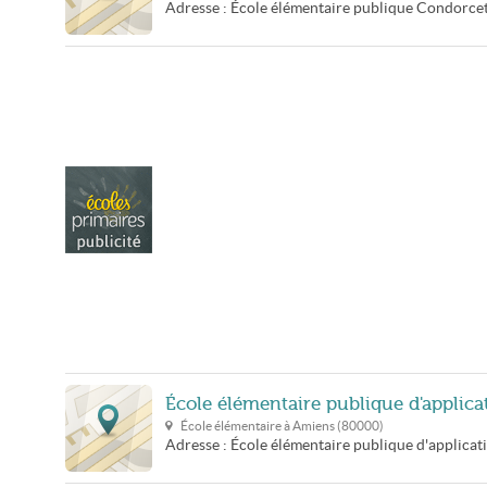
Adresse :
École élémentaire publique Condorce
École élémentaire publique d'applic
École élémentaire à
Amiens
(
80000
)
Adresse :
École élémentaire publique d'applica