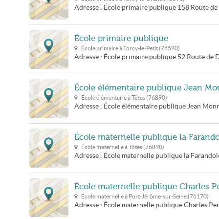
Adresse :
École primaire publique
158 Route de 
École primaire publique
École primaire à
Torcy-le-Petit
(
76590
)
Adresse :
École primaire publique
52 Route de 
École élémentaire publique Jean Mo
École élémentaire à
Tôtes
(
76890
)
Adresse :
École élémentaire publique Jean Mon
École maternelle publique la Farando
École maternelle à
Tôtes
(
76890
)
Adresse :
École maternelle publique la Farandol
École maternelle publique Charles Pe
École maternelle à
Port-Jérôme-sur-Seine
(
76170
)
Adresse :
École maternelle publique Charles Per