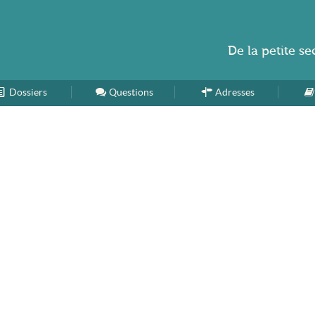
De la
petite se
Dossiers
Accueil
Questions
Adresses