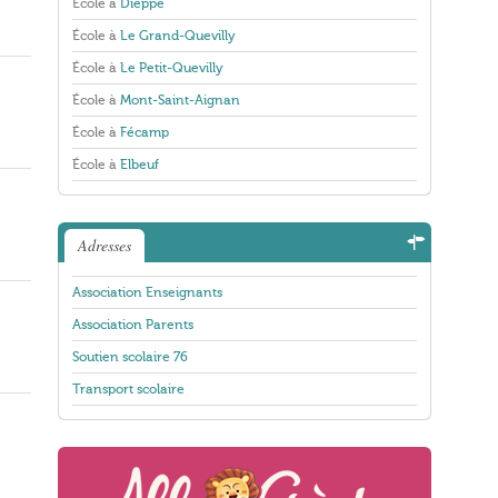
École à
Dieppe
École à
Le Grand-Quevilly
École à
Le Petit-Quevilly
École à
Mont-Saint-Aignan
École à
Fécamp
École à
Elbeuf
Adresses
Association Enseignants
Association Parents
Soutien scolaire 76
Transport scolaire