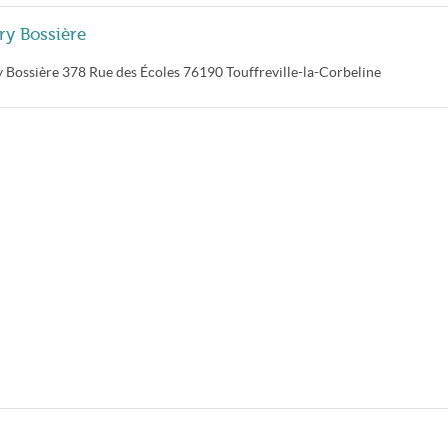
ry Bossière
y Bossière
378 Rue des Écoles
76190
Touffreville-la-Corbeline