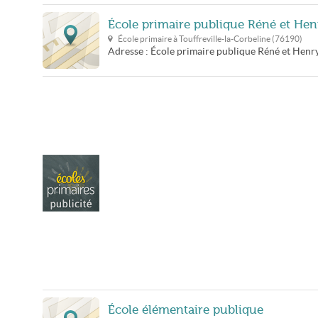
École primaire publique Réné et Hen
École primaire à
Touffreville-la-Corbeline
(
76190
)
Adresse :
École primaire publique Réné et Henr
École élémentaire publique