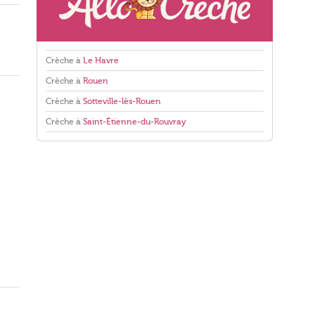
Crèche à
Le Havre
Crèche à
Rouen
Crèche à
Sotteville-lès-Rouen
Crèche à
Saint-Étienne-du-Rouvray