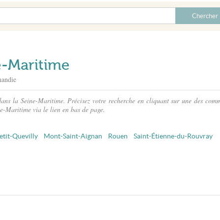
e-Maritime
mandie
dans la Seine-Maritime. Précisez votre recherche en cliquant sur une des com
ne-Maritime via le lien en bas de page.
etit-Quevilly
Mont-Saint-Aignan
Rouen
Saint-Étienne-du-Rouvray