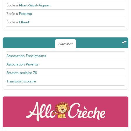
École à
Mont-Saint-Aignan
École à
Fécamp
École à
Elbeuf
Adresses
Association Enseignants
Association Parents
Soutien scolaire 76
Transport scolaire