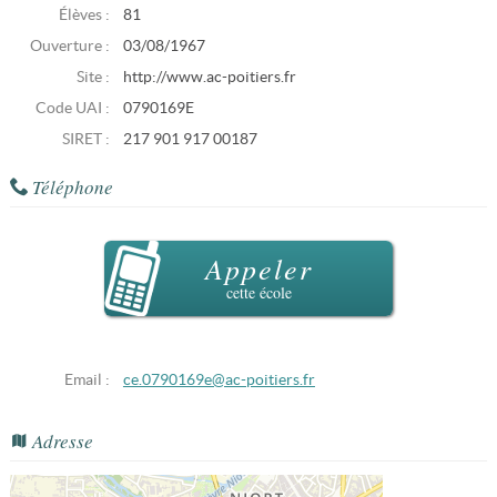
Élèves :
81
Ouverture :
03/08/1967
Site :
http://www.ac-poitiers.fr
Code UAI :
0790169E
SIRET :
217 901 917 00187
Téléphone
Appeler
cette école
Email :
ce.0790169e@ac-poitiers.fr
Adresse