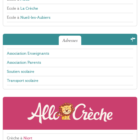
École à
La Crèche
École à
Nueil-les-Aubiers
Adresses
Association Enseignants
Association Parents
Soutien scolaire
Transport scolaire
Crèche à
Niort