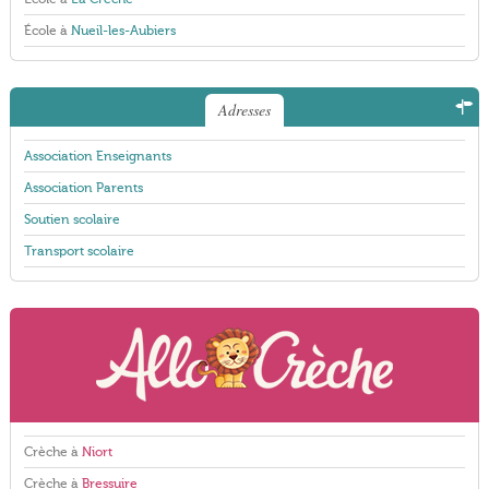
École à
Nueil-les-Aubiers
Adresses
Association Enseignants
Association Parents
Soutien scolaire
Transport scolaire
Crèche à
Niort
Crèche à
Bressuire