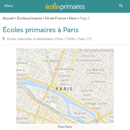
Menu
Accueil
>
Écoles primaires
>
Île-de-France
>
Paris
>
Page 2
Écoles primaires à Paris
Écoles maternelles et élémentaires à
Paris
(75000) / Paris (75)
Plan Paris