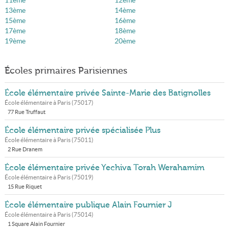
11ème
12ème
13ème
14ème
15ème
16ème
17ème
18ème
19ème
20ème
Écoles primaires Parisiennes
École élémentaire privée Sainte-Marie des Batignolles
École élémentaire à
Paris
(
75017
)
77 Rue Truffaut
École élémentaire privée spécialisée Plus
École élémentaire à
Paris
(
75011
)
2 Rue Dranem
École élémentaire privée Yechiva Torah Werahamim
École élémentaire à
Paris
(
75019
)
15 Rue Riquet
École élémentaire publique Alain Fournier J
École élémentaire à
Paris
(
75014
)
1 Square Alain Fournier