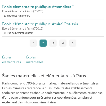
École élémentaire publique Amandiers T
École élémentaire à
Paris
(
75020
)
103 Rue des Amandiers
École élémentaire publique Amiral Roussin
École élémentaire à
Paris
(
75015
)
35 Rue de l'Amiral Roussin
1
2
3
4
5
Écoles
Écoles
élémentaires
maternelles
Écoles maternelles et élémentaires à Paris
Paris comprend 790 écoles primaires, maternelles ou élémentaires.
EcolesPrimaires référence la quasi-totalité des établissements
scolaires parisiens et chaque écolematernelle ou élémentaire dispose
d'une page unique pour présenter ses coordonnées, un plan et
également des infos complémentaires.