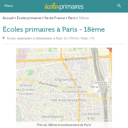
Menu
Accueil
>
Écoles primaires
>
Île-de-France
>
Paris
>
18ème
Écoles primaires à Paris - 18ème
Écoles maternelles et élémentaires à
Paris
18 (75018) / Paris (75)
Plan du 18ème arrondissement de Paris