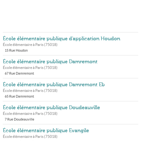
École élémentaire publique d'application Houdon
École élémentaire à
Paris
(
75018
)
15 Rue Houdon
École élémentaire publique Damremont
École élémentaire à
Paris
(
75018
)
67 Rue Damremont
École élémentaire publique Damremont Eb
École élémentaire à
Paris
(
75018
)
65 Rue Damremont
École élémentaire publique Doudeauville
École élémentaire à
Paris
(
75018
)
7 Rue Doudeauville
École élémentaire publique Evangile
École élémentaire à
Paris
(
75018
)