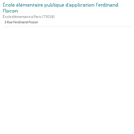
École élémentaire publique d'application Ferdinand
Flocon
École élémentaire à
Paris
(
75018
)
5 Rue Ferdinand Flocon