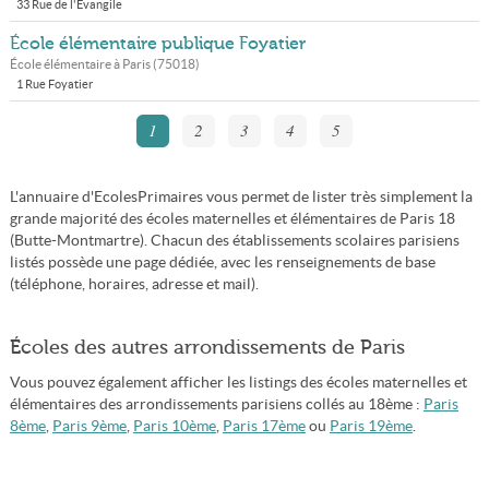
33 Rue de l'Evangile
École élémentaire publique Foyatier
École élémentaire à
Paris
(
75018
)
1 Rue Foyatier
1
2
3
4
5
L'annuaire d'EcolesPrimaires vous permet de lister très simplement la
grande majorité des écoles maternelles et élémentaires de Paris 18
(Butte-Montmartre). Chacun des établissements scolaires parisiens
listés possède une page dédiée, avec les renseignements de base
(téléphone, horaires, adresse et mail).
Écoles des autres arrondissements de Paris
Vous pouvez également afficher les listings des écoles maternelles et
élémentaires des arrondissements parisiens collés au 18ème :
Paris
8ème
,
Paris 9ème
,
Paris 10ème
,
Paris 17ème
ou
Paris 19ème
.