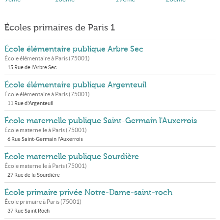
Écoles primaires de Paris 1
École élémentaire publique Arbre Sec
École élémentaire à
Paris
(
75001
)
15 Rue de l'Arbre Sec
École élémentaire publique Argenteuil
École élémentaire à
Paris
(
75001
)
11 Rue d'Argenteuil
École maternelle publique Saint-Germain l'Auxerrois
École maternelle à
Paris
(
75001
)
6 Rue Saint-Germain l'Auxerrois
École maternelle publique Sourdière
École maternelle à
Paris
(
75001
)
27 Rue de la Sourdière
École primaire privée Notre-Dame-saint-roch
École primaire à
Paris
(
75001
)
37 Rue Saint Roch