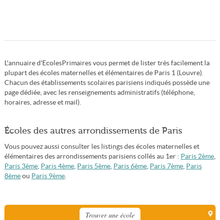
L'annuaire d'EcolesPrimaires vous permet de lister très facilement la
plupart des écoles maternelles et élémentaires de Paris 1 (Louvre).
Chacun des établissements scolaires parisiens indiqués possède une
page dédiée, avec les renseignements administratifs (téléphone,
horaires, adresse et mail).
Écoles des autres arrondissements de Paris
Vous pouvez aussi consulter les listings des écoles maternelles et
élémentaires des arrondissements parisiens collés au 1er :
Paris 2ème
,
Paris 3ème
,
Paris 4ème
,
Paris 5ème
,
Paris 6ème
,
Paris 7ème
,
Paris
8ème
ou
Paris 9ème
.
Trouver une école