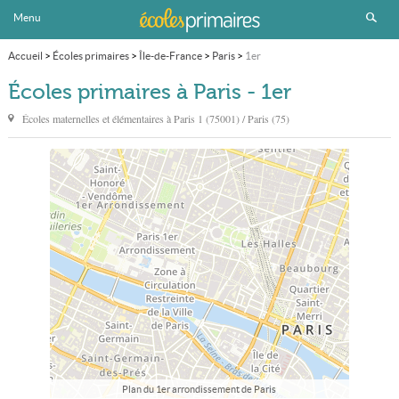
Menu
Accueil
>
Écoles primaires
>
Île-de-France
>
Paris
>
1er
Écoles primaires à Paris - 1er
Écoles maternelles et élémentaires à
Paris
1 (75001) / Paris (75)
Plan du 1er arrondissement de Paris