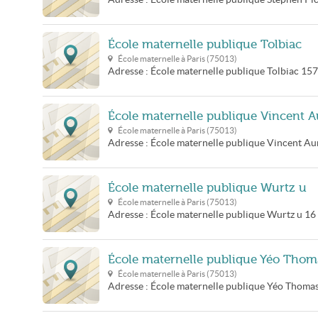
École maternelle publique Tolbiac
École maternelle à
Paris
(
75013
)
Adresse :
École maternelle publique Tolbiac
157
École maternelle publique Vincent A
École maternelle à
Paris
(
75013
)
Adresse :
École maternelle publique Vincent Au
École maternelle publique Wurtz u
École maternelle à
Paris
(
75013
)
Adresse :
École maternelle publique Wurtz u
16
École maternelle publique Yéo Thom
École maternelle à
Paris
(
75013
)
Adresse :
École maternelle publique Yéo Thoma