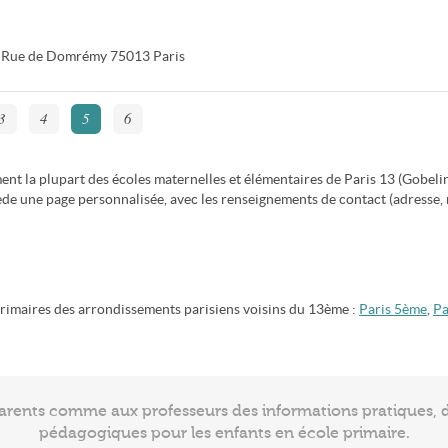
 Rue de Domrémy
75013
Paris
3
4
5
6
ent la plupart des écoles maternelles et élémentaires de Paris 13 (Gobelin
de une page personnalisée, avec les renseignements de contact (adresse, 
primaires des arrondissements parisiens voisins du 13ème :
Paris 5ème
,
Pa
arents comme aux professeurs des informations pratiques, de
pédagogiques pour les enfants en école primaire.