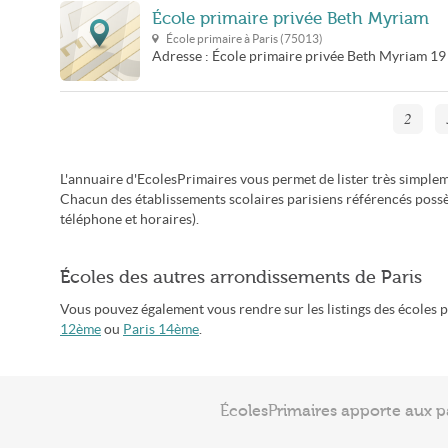
École primaire privée Beth Myriam
École primaire à
Paris
(
75013
)
Adresse :
École primaire privée Beth Myriam
19
2
L'annuaire d'EcolesPrimaires vous permet de lister très simplem
Chacun des établissements scolaires parisiens référencés possè
téléphone et horaires).
Écoles des autres arrondissements de Paris
Vous pouvez également vous rendre sur les listings des écoles 
12ème
ou
Paris 14ème
.
ÉcolesPrimaires apporte aux p