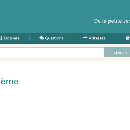
De la
petite se
Dossiers
Accueil
Questions
Adresses
13ème