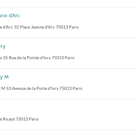
nne d'Arc
e d'Arc
32 Place Jeanne d'Arc
75013
Paris
vry
ry
35 Rue de la Pointe d'Ivry
75013
Paris
ry M
y M
53 Avenue de la Porte d'Ivry
75013
Paris
e Ricaut
75013
Paris