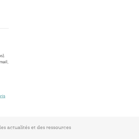
s).
mail,
ris
s actualités et des ressources