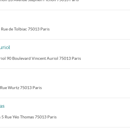
 Rue de Tolbiac
75013
Paris
uriol
riol
90 Boulevard Vincent Auriol
75013
Paris
 Rue Wurtz
75013
Paris
as
s
5 Rue Yéo Thomas
75013
Paris