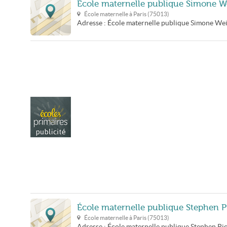
École maternelle publique Simone W
École maternelle à
Paris
(
75013
)
Adresse :
École maternelle publique Simone Wei
École maternelle publique Stephen 
École maternelle à
Paris
(
75013
)
Adresse :
École maternelle publique Stephen Pi