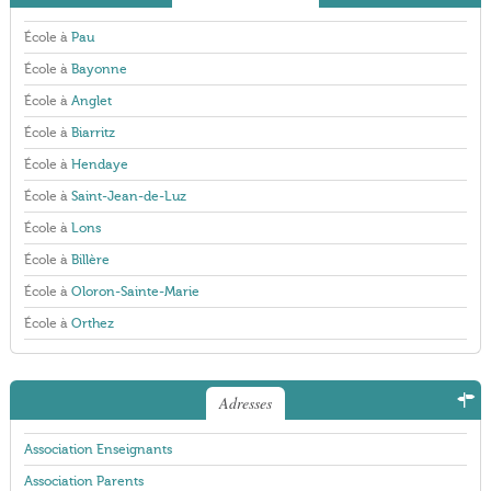
École à
Pau
École à
Bayonne
École à
Anglet
École à
Biarritz
École à
Hendaye
École à
Saint-Jean-de-Luz
École à
Lons
École à
Billère
École à
Oloron-Sainte-Marie
École à
Orthez
Adresses
Association Enseignants
Association Parents