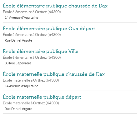
École élémentaire publique chaussée de Dax
École élémentaire à
Orthez
(
64300
)
14 Avenue d'Aquitaine
École élémentaire publique Qua départ
École élémentaire à
Orthez
(
64300
)
Rue Daniel Argote
École élémentaire publique Ville
École élémentaire à
Orthez
(
64300
)
38 Rue Lapeyrère
École maternelle publique chaussée de Dax
École maternelle à
Orthez
(
64300
)
14 Avenue d'Aquitaine
École maternelle publique départ
École maternelle à
Orthez
(
64300
)
Rue Daniel Argote