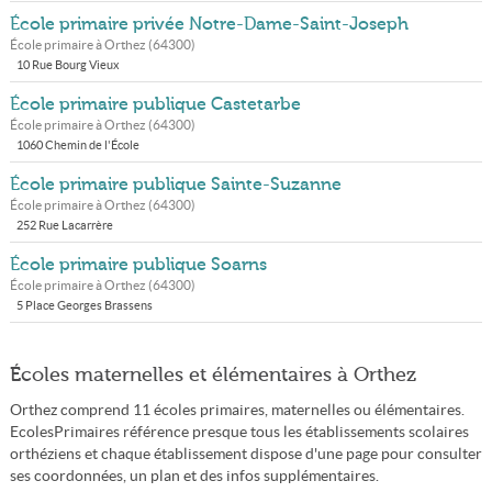
École primaire privée Notre-Dame-Saint-Joseph
École primaire à
Orthez
(
64300
)
10 Rue Bourg Vieux
École primaire publique Castetarbe
École primaire à
Orthez
(
64300
)
1060 Chemin de l'École
École primaire publique Sainte-Suzanne
École primaire à
Orthez
(
64300
)
252 Rue Lacarrère
École primaire publique Soarns
École primaire à
Orthez
(
64300
)
5 Place Georges Brassens
Écoles maternelles et élémentaires à Orthez
Orthez comprend 11 écoles primaires, maternelles ou élémentaires.
EcolesPrimaires référence presque tous les établissements scolaires
orthéziens et chaque établissement dispose d'une page pour consulter
ses coordonnées, un plan et des infos supplémentaires.