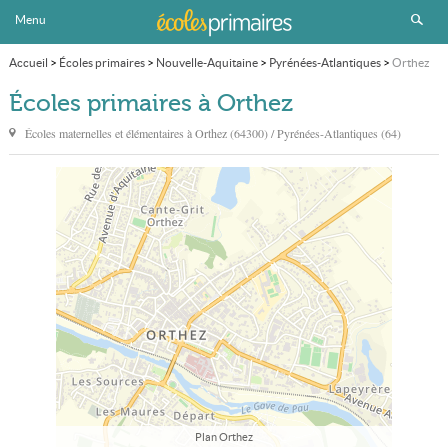
Menu
Accueil
>
Écoles primaires
>
Nouvelle-Aquitaine
>
Pyrénées-Atlantiques
>
Orthez
Écoles primaires à Orthez
Écoles maternelles et élémentaires à
Orthez
(64300) / Pyrénées-Atlantiques (64)
Plan Orthez