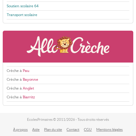
Soutien scolaire 64
Transport scolaire
Crèche à
Pau
Crèche à
Bayonne
Crèche à
Anglet
Crèche à
Biarritz
EcolesPrimaires © 2011/2026 - Tous droits réservés
À propos
Aide
Plan du site
Contact
CGU
Mentions légales