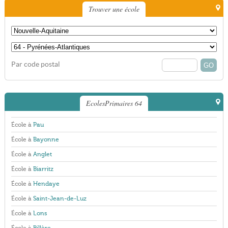
Trouver une école
Par code postal
EcolesPrimaires 64
École à
Pau
École à
Bayonne
École à
Anglet
École à
Biarritz
École à
Hendaye
École à
Saint-Jean-de-Luz
École à
Lons