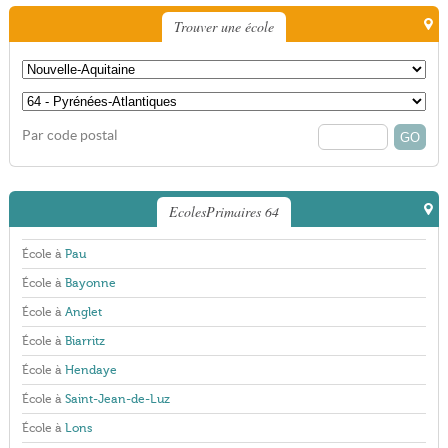
Trouver une école
Par code postal
EcolesPrimaires 64
École à
Pau
École à
Bayonne
École à
Anglet
École à
Biarritz
École à
Hendaye
École à
Saint-Jean-de-Luz
École à
Lons