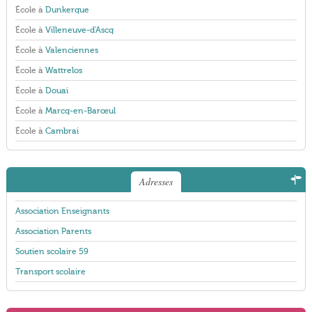
École à
Dunkerque
École à
Villeneuve-d'Ascq
École à
Valenciennes
École à
Wattrelos
École à
Douai
École à
Marcq-en-Barœul
École à
Cambrai
Adresses
Association Enseignants
Association Parents
Soutien scolaire 59
Transport scolaire