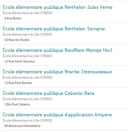
École élémentaire publique Berthelot-Jules Verne
École élémentaire à
Lille
(
59800
)
6 Rue Bohin
École élémentaire publique Berthelot-Sevigne
École élémentaire à
Lille
(
59000
)
52 Rue des Écoles
École élémentaire publique Boufflers-Monge Niv1
École élémentaire à
Lille
(
59800
)
11 Rue Saint-Sauveur
École élémentaire publique Bracke-Desrousseaux
École élémentaire à
Lille
(
59000
)
11 Rue Paul Bardou
École élémentaire publique Cabanis-Bara
École élémentaire à
Lille
(
59800
)
1 Bis Rue Cabanis
École élémentaire publique d'application Ampère
École élémentaire à
Lille
(
59000
)
85 Boulevard Montebello