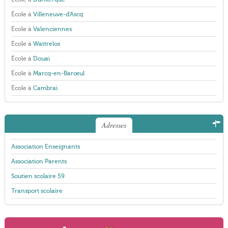
École à
Villeneuve-d'Ascq
École à
Valenciennes
École à
Wattrelos
École à
Douai
École à
Marcq-en-Barœul
École à
Cambrai
Adresses
Association Enseignants
Association Parents
Soutien scolaire 59
Transport scolaire