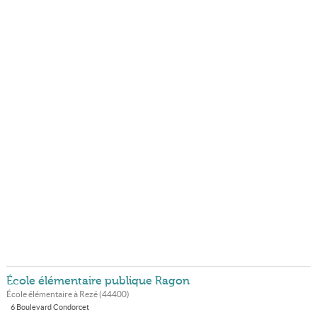
École élémentaire publique Ragon
École élémentaire à
Rezé
(
44400
)
6 Boulevard Condorcet