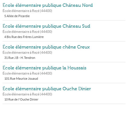
École élémentaire publique Château Nord
École élémentaire à
Rezé
(
44400
)
5 Allée de Picardie
École élémentaire publique Château Sud
École élémentaire à
Rezé
(
44400
)
4 Bis Rue des Frères Lumière
École élémentaire publique chêne Creux
École élémentaire à
Rezé
(
44400
)
31 Rue J.B - H. Tendron
École élémentaire publique la Houssais
École élémentaire à
Rezé
(
44400
)
101 Rue Maurice Jouaud
École élémentaire publique Ouche Dinier
École élémentaire à
Rezé
(
44400
)
10 Rue de l'Ouche Dinier