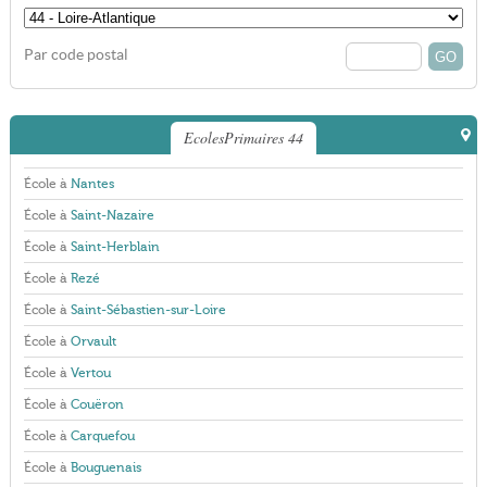
Par code postal
EcolesPrimaires 44
École à
Nantes
École à
Saint-Nazaire
École à
Saint-Herblain
École à
Rezé
École à
Saint-Sébastien-sur-Loire
École à
Orvault
École à
Vertou
École à
Couëron
École à
Carquefou
École à
Bouguenais