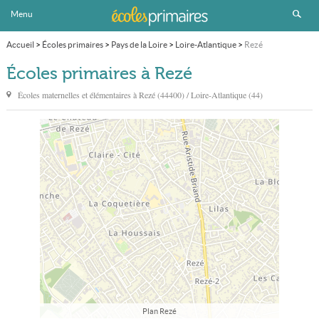
Menu
Accueil
>
Écoles primaires
>
Pays de la Loire
>
Loire-Atlantique
>
Rezé
Écoles primaires à Rezé
Écoles maternelles et élémentaires à
Rezé
(44400) / Loire-Atlantique (44)
Plan Rezé