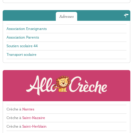
Adresses
Association Enseignants
Association Parents
Soutien scolaire 44
Transport scolaire
Crèche à
Nantes
Crèche à
Saint-Nazaire
Crèche à
Saint-Herblain