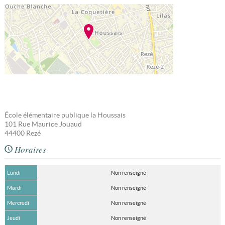
École élémentaire publique la Houssais
101 Rue Maurice Jouaud
44400
Rezé
Horaires
Lundi
Non renseigné
Mardi
Non renseigné
Mercredi
Non renseigné
Jeudi
Non renseigné