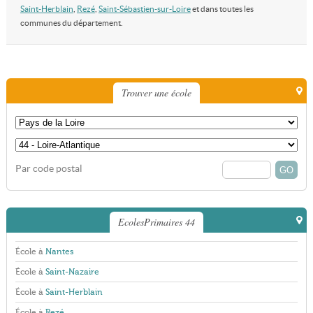
Saint-Herblain
,
Rezé
,
Saint-Sébastien-sur-Loire
et dans toutes les
communes du département.
Trouver une école
Par code postal
EcolesPrimaires 44
École à
Nantes
École à
Saint-Nazaire
École à
Saint-Herblain
École à
Rezé