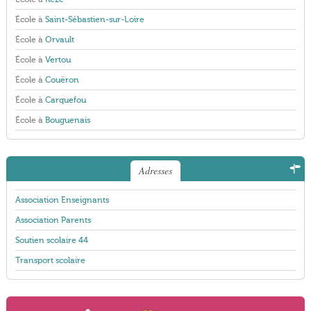
École à
Saint-Sébastien-sur-Loire
École à
Orvault
École à
Vertou
École à
Couëron
École à
Carquefou
École à
Bouguenais
Adresses
Association Enseignants
Association Parents
Soutien scolaire 44
Transport scolaire