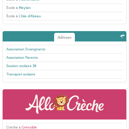
École à
Meylan
École à
L'Isle-d'Abeau
Adresses
Association Enseignants
Association Parents
Soutien scolaire 38
Transport scolaire
Crèche à
Grenoble