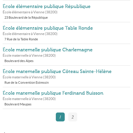
École élémentaire publique République
École élémentaire à
Vienne
(
38200
)
23 Boulevard de la République
École élémentaire publique Table Ronde
École élémentaire à
Vienne
(
38200
)
7 Rue de la Table Ronde
École maternelle publique Charlemagne
École maternelle à
Vienne
(
38200
)
Boulevard des Alpes
École maternelle publique Côteau Sainte-Hélène
École maternelle à
Vienne
(
38200
)
Rue de la Convention Estressin
École maternelle publique Ferdinand Buisson
École maternelle à
Vienne
(
38200
)
Boulevard Maupas
1
2