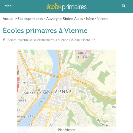
Menu
Accueil
>
Écoles primaires
>
Auvergne-Rhône-Alpes
>
Isère
>
Vienne
Écoles primaires à Vienne
Écoles maternelles et élémentaires à
Vienne
(38200) / Isère (38)
Plan Vienne