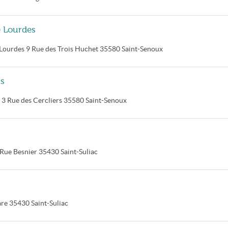
e Lourdes
 Lourdes
9 Rue des Trois Huchet
35580
Saint-Senoux
ns
3 Rue des Cercliers
35580
Saint-Senoux
Rue Besnier
35430
Saint-Suliac
are
35430
Saint-Suliac