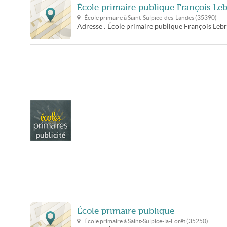
École primaire publique François Le
École primaire à
Saint-Sulpice-des-Landes
(
35390
)
Adresse :
École primaire publique François Leb
École primaire publique
École primaire à
Saint-Sulpice-la-Forêt
(
35250
)