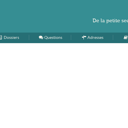
De la
petite se
Dossiers
Accueil
Questions
Adresses