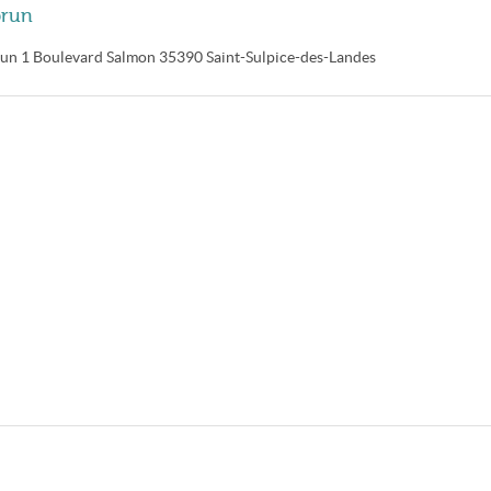
brun
run
1 Boulevard Salmon
35390
Saint-Sulpice-des-Landes