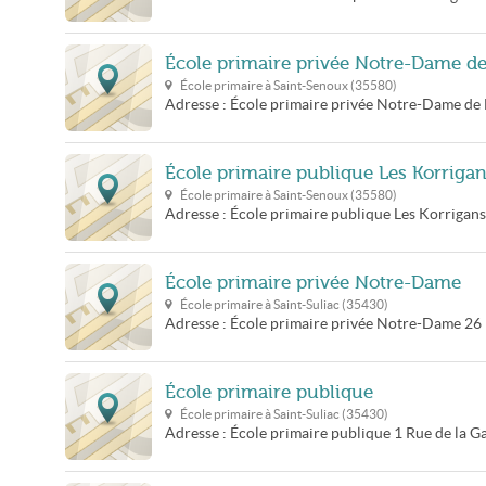
École primaire privée Notre-Dame d
École primaire à
Saint-Senoux
(
35580
)
Adresse :
École primaire privée Notre-Dame de
École primaire publique Les Korriga
École primaire à
Saint-Senoux
(
35580
)
Adresse :
École primaire publique Les Korrigans
École primaire privée Notre-Dame
École primaire à
Saint-Suliac
(
35430
)
Adresse :
École primaire privée Notre-Dame
26 
École primaire publique
École primaire à
Saint-Suliac
(
35430
)
Adresse :
École primaire publique
1 Rue de la G